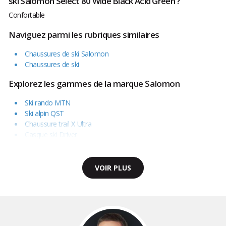
ski Salomon Select 80 Wide Black Acid Green ?
Confortable
Naviguez parmi les rubriques similaires
Chaussures de ski Salomon
Chaussures de ski
Explorez les gammes de la marque Salomon
Ski rando MTN
Ski alpin QST
Chaussure trail X Ultra
Casque ski Driver
VOIR PLUS