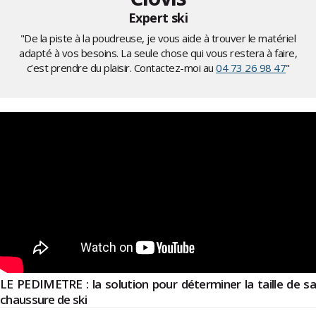
Expert ski
"De la piste à la poudreuse, je vous aide à trouver le matériel
adapté à vos besoins. La seule chose qui vous restera à faire,
c’est prendre du plaisir. Contactez-moi au
04 73 26 98 47
"
LE PEDIMETRE : la solution pour déterminer la taille de sa
chaussure de ski