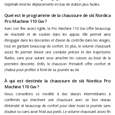
GripWalk rend les déplacements en bas de station plus faciles.
Quel est le programme de la chaussure de ski Nordica
Pro Machine 110 Gw ?
Avec son flex assez rigide, la Pro Machine 110 Gw offre beaucoup
de réactivité et de soutien dans les appuis. Elle permet ainsi
d’engager dans les descentes et d’avoir du contrôle dans les virages,
tout en gardant beaucoup de confort. En plus, le volume chaussant
assez fin permet d’avoir une conduite précise et des trajectoires
fluides, sans pour autant vous arracher les cuisses au bout de la
première descente. Enfin, le chausson Primaloft offre confort et
chaleur pour profiter à fond de sa journée au ski.
À qui est destinée la chaussure de ski Nordica Pro
Machine 110 Gw ?
Nous conseillons ce modèle à des skieurs intermédiaires à
confirmés qui cherchent une chaussure avec un bon niveau
d’intensité et beaucoup de confort pour skier toute la journée sans
douleur ou sans avoir froid aux pieds. Le volume chaussant assez fin