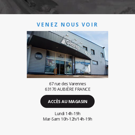
VENEZ NOUS VOIR
67 rue des Varennes
63170 AUBIÈRE FRANCE
ACCÈS AU MAGASIN
Lundi 14h-19h
Mar-Sam 10h-12h/14h-19h