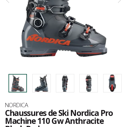
Marque
NORDICA
Chaussures de Ski Nordica Pro
Machine 110 Gw Anthracite