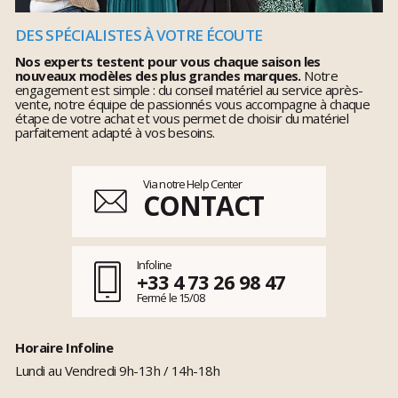
DES SPÉCIALISTES À VOTRE ÉCOUTE
Nos experts testent pour vous chaque saison les
nouveaux modèles des plus grandes marques.
Notre
engagement est simple : du conseil matériel au service après-
vente, notre équipe de passionnés vous accompagne à chaque
étape de votre achat et vous permet de choisir du matériel
parfaitement adapté à vos besoins.
Via notre Help Center
CONTACT
Infoline
+33 4 73 26 98 47
Fermé le 15/08
Horaire Infoline
Lundi au Vendredi 9h-13h / 14h-18h