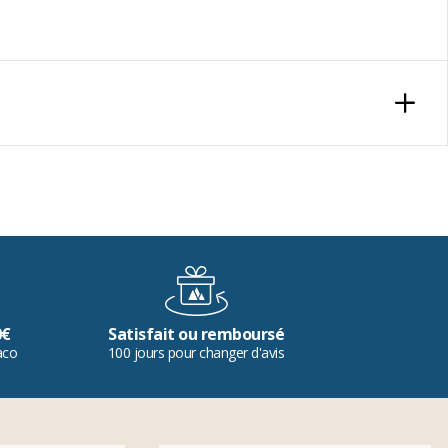
0€
Satisfait ou remboursé
aco
100 jours pour changer d'avis