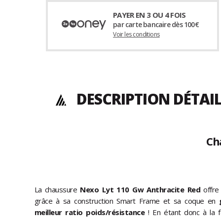
PAYER EN 3 OU 4 FOIS
par carte bancaire dès 100€
Voir les conditions
DESCRIPTION DÉTAI
Ch
La chaussure
Nexo Lyt 110 Gw Anthracite Red
offre
grâce à sa construction Smart Frame et sa coque en
meilleur ratio poids/résistance
! En étant donc à la fo