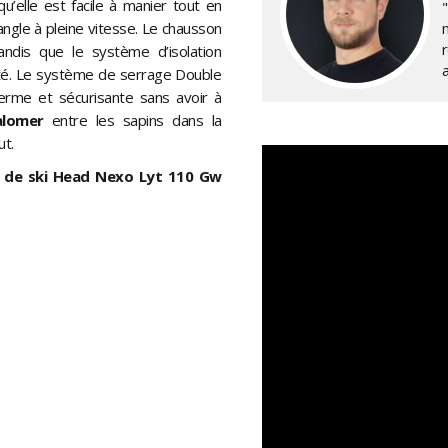
qu’elle est facile à manier tout en
ngle à pleine vitesse. Le chausson
r
andis que le système d’isolation
idité. Le système de serrage Double
erme et sécurisante sans avoir à
alomer
entre les sapins dans la
t.
re de ski Head Nexo Lyt 110 Gw