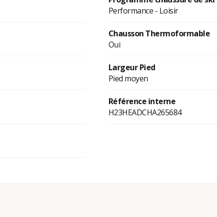
Performance - Loisir
Chausson Thermoformable
Oui
Largeur Pied
Pied moyen
Référence interne
H23HEADCHA265684