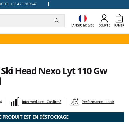
TER +33 4 73 26 98 47
LANGUE & DEVISE
COMPTE
PANIER
 Ski Head Nexo Lyt 110 Gw
d
24
Intermédiaire - Confirmé
Performance - Loisir
E PRODUIT EST EN DÉSTOCKAGE