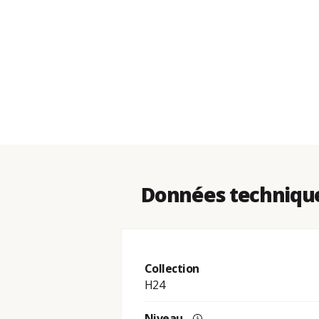
Données technique
Collection
H24
Niveau