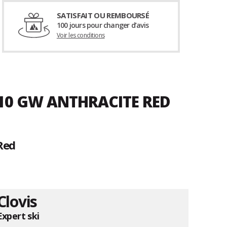
SATISFAIT OU REMBOURSÉ
100 jours pour changer d’avis
Voir les conditions
110 GW ANTHRACITE RED
Red
Clovis
Expert ski