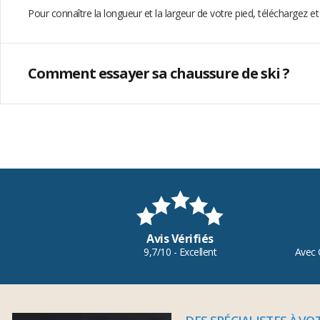
Pour connaître la longueur et la largeur de votre pied, téléchargez e
Comment essayer sa chaussure de ski ?
Avis Vérifiés
9,7/10 - Excellent
Avec 