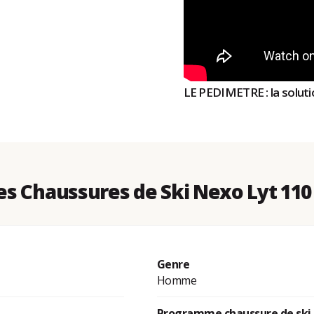
LE PEDIMETRE : la solutio
s Chaussures de Ski Nexo Lyt 110
Genre
Homme
Programme chaussure de ski