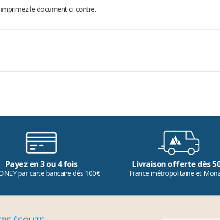
t imprimez le document ci-contre.
Payez en 3 ou 4 fois
Livraison offerte dès 5
ONEY par carte bancaire dès 100€
France métropolitaine et Mon