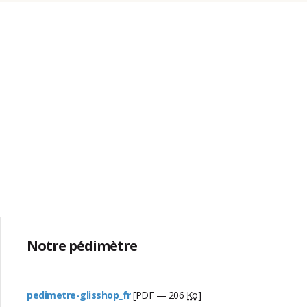
Notre pédimètre
pedimetre-glisshop_fr
[PDF — 206
Ko
]