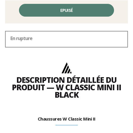
EPUISÉ
En rupture
DESCRIPTION DÉTAILLÉE DU
PRODUIT — W CLASSIC MINI II
BLACK
Chaussures W Classic Mini II