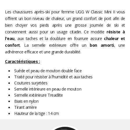
Les chaussures après-ski pour femme UGG W Classic Mini II vous
offrent un bon niveau de chaleur, un grand confort de port afin de
bien choyer vos pieds après une grosse journée de ski et
conviennent aussi pour un usage citadin. Ce modèle
résiste à
l'eau
, aux taches et la doublure en fourrure assure
chaleur et
confort
. La semelle extérieure offre un
bon amorti
, une
adhérence efficace et une grande durabilité.
Caractéristiques :
Suède et peau de mouton double face
Traité pour résister à l’humidité et aux taches
Coutures surjetées
Semelle intérieure en peau de mouton
Semelle extérieure Treadlite
Biais en nylon
Tirant arrière
Hauteur de la tige : 14 cm