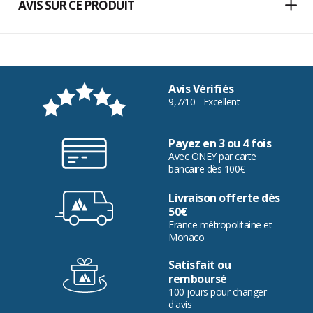
AVIS SUR CE PRODUIT
Avis Vérifiés
9,7/10 - Excellent
Payez en 3 ou 4 fois
Avec ONEY par carte
bancaire dès 100€
Livraison offerte dès
50€
France métropolitaine et
Monaco
Satisfait ou
remboursé
100 jours pour changer
d'avis