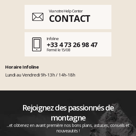
Via notre Help Center
CONTACT
Infoline
+33 4 73 26 98 47
Fermé le 15/08
Horaire Infoline
Lundi au Vendredi 9h-13h / 14h-18h
Rejoignez des passionnés de
montagne
...et obtenez en avant première nos bons plans, astuces, conseils et
nouveautés !