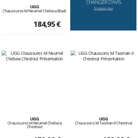
CHANGER D'AVIS
UGG
En savoir plus
Chaussures M Neumel Chelsea Black
184,95 €
UGG
UGG
Chaussures M Neumel Chelsea
Chaussons M Tasman II Chestnut
Chestnut