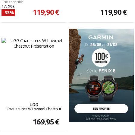
Prix conseillé
179,90 €
119,90 €
119,90 €
-33%
UGG
Chaussures W Lowmel Chestnut
169,95 €