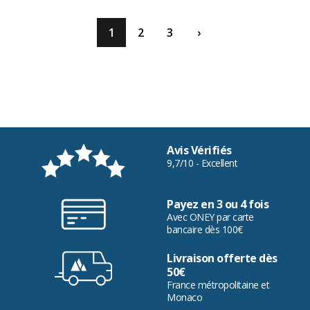
1
2
3
›
Avis Vérifiés
9,7/10 - Excellent
Payez en 3 ou 4 fois
Avec ONEY par carte
bancaire dès 100€
Livraison offerte dès
50€
France métropolitaine et
Monaco