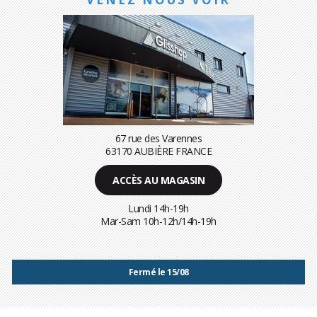
67 rue des Varennes
63170 AUBIÈRE FRANCE
ACCÈS AU MAGASIN
Lundi 14h-19h
Mar-Sam 10h-12h/14h-19h
Fermé le 15/08