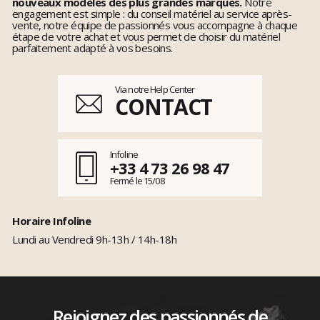
nouveaux modèles des plus grandes marques.
Notre
engagement est simple : du conseil matériel au service après-
vente, notre équipe de passionnés vous accompagne à chaque
étape de votre achat et vous permet de choisir du matériel
parfaitement adapté à vos besoins.
Via notre Help Center
CONTACT
Infoline
+33 4 73 26 98 47
Fermé le 15/08
Horaire Infoline
Lundi au Vendredi 9h-13h / 14h-18h
Rejoignez des passionnés de