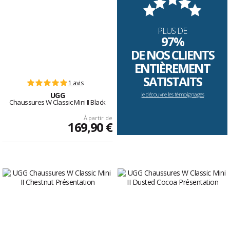
PLUS DE
97%
DE NOS CLIENTS
ENTIÈREMENT
SATISTAITS
1 avis
UGG
Je découvre les témoignages
Chaussures W Classic Mini II Black
À partir de
169,90 €