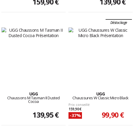
159,90 €
139,90 €
Déstockage
UGG
UGG
Chaussons M Tasman II Dusted
Chaussures W Classic Micro Black
Cocoa
Prix conseillé
159,90 €
139,95 €
99,90 €
-37%