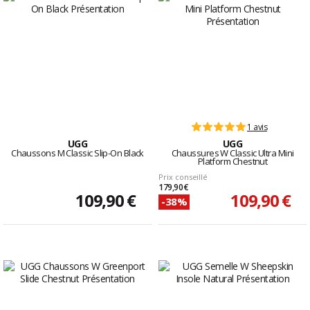
1 avis
UGG
UGG
Chaussons M Classic Slip-On Black
Chaussures W Classic Ultra Mini
Platform Chestnut
Prix conseillé
179,90 €
109,90 €
109,90 €
-38%