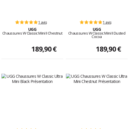
1 avis
1 avis
UGG
UGG
Chaussures W Classic Mini II Chestnut
Chaussures W Classic Mini II Dusted
Cocoa
189,90 €
189,90 €