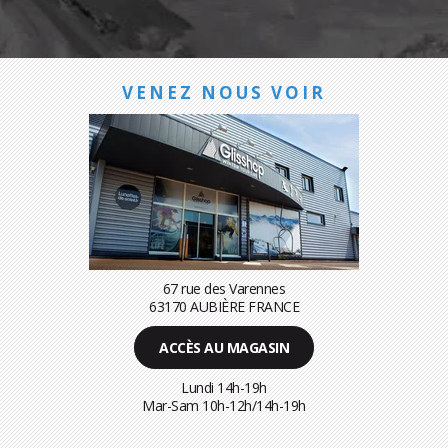
VENEZ NOUS VOIR
67 rue des Varennes
63170 AUBIÈRE FRANCE
ACCÈS AU MAGASIN
Lundi 14h-19h
Mar-Sam 10h-12h/14h-19h