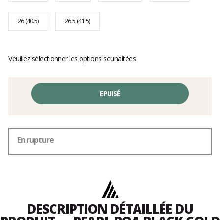
26 (40.5)
26.5 (41.5)
Veuillez sélectionner les options souhaitées
EPUISÉ
En rupture
DESCRIPTION DÉTAILLÉE DU