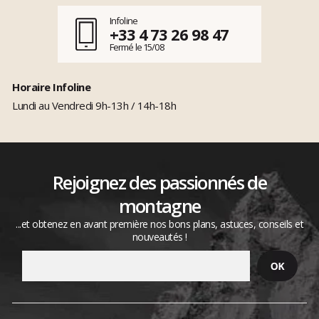
Infoline
+33 4 73 26 98 47
Fermé le 15/08
Horaire Infoline
Lundi au Vendredi 9h-13h / 14h-18h
Rejoignez des passionnés de
montagne
...et obtenez en avant première nos bons plans, astuces, conseils et
nouveautés !