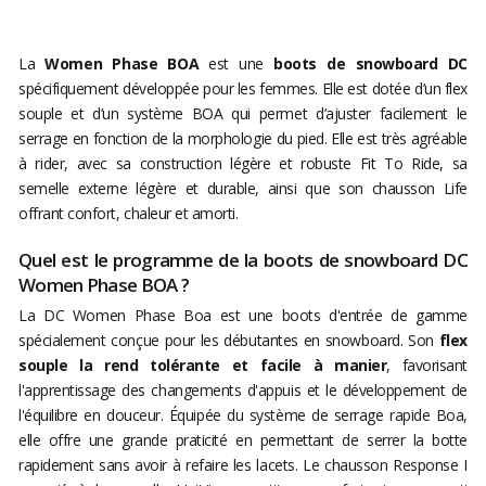
La
Women Phase BOA
est une
boots de snowboard DC
spécifiquement développée pour les femmes. Elle est dotée d’un flex
souple et d’un système BOA qui permet d’ajuster facilement le
serrage en fonction de la morphologie du pied. Elle est très agréable
à rider, avec sa construction légère et robuste Fit To Ride, sa
semelle externe légère et durable, ainsi que son chausson Life
offrant confort, chaleur et amorti.
Quel est le programme de la boots de snowboard DC
Women Phase BOA ?
La DC Women Phase Boa est une boots d'entrée de gamme
spécialement conçue pour les débutantes en snowboard. Son
flex
souple la rend tolérante et facile à manier
, favorisant
l'apprentissage des changements d'appuis et le développement de
l'équilibre en douceur. Équipée du système de serrage rapide Boa,
elle offre une grande praticité en permettant de serrer la botte
rapidement sans avoir à refaire les lacets. Le chausson Response I