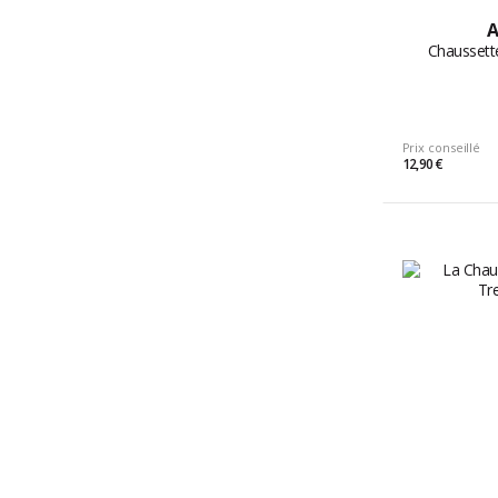
A
Chaussette
Prix conseillé
12,90 €