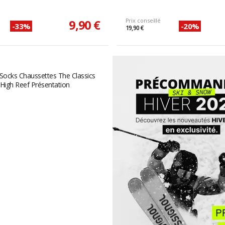
9,90 €
Prix conseillé
-33%
-20%
19,90 €