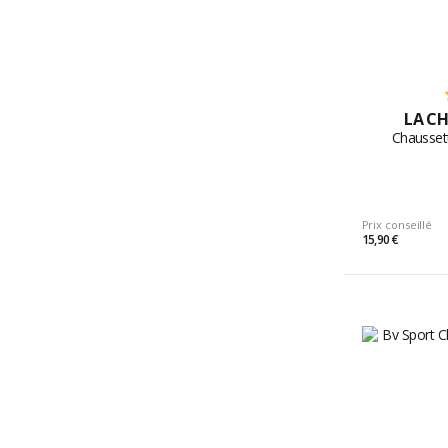
LA CH
Chausset
Prix conseillé
15,90 €