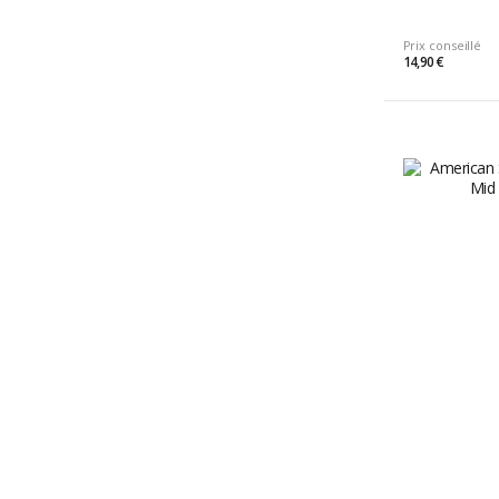
Prix conseillé
14,90 €