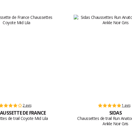
2 avis
1 avis
AUSSETTE DE FRANCE
SIDAS
tes de trail Coyote Mid Lila
Chaussettes de trail Run Anat
Ankle Noir Gris