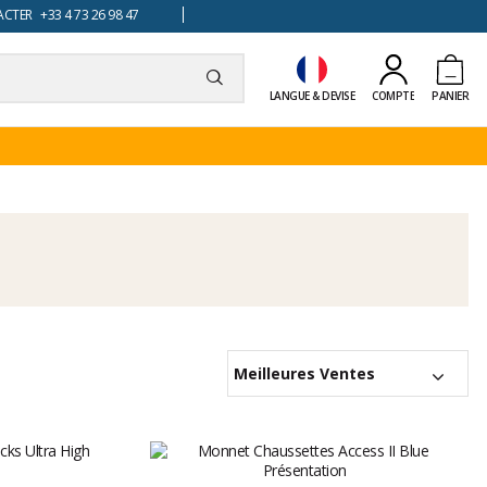
TER +33 4 73 26 98 47
LANGUE & DEVISE
COMPTE
PANIER
Meilleures Ventes