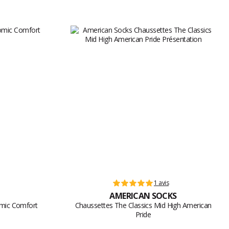
1 avis
AMERICAN SOCKS
omic Comfort
Chaussettes The Classics Mid High American
Pride