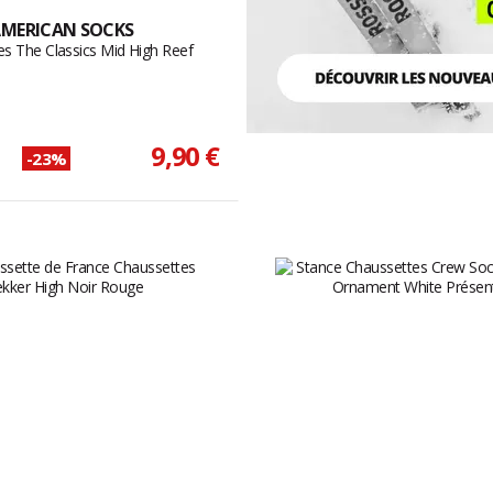
MERICAN SOCKS
s The Classics Mid High Reef
9,90 €
-23%