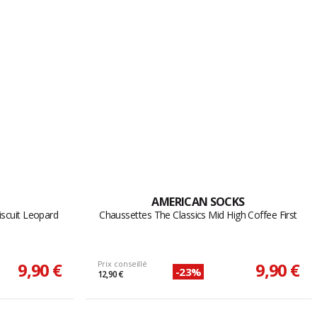
AMERICAN SOCKS
Biscuit Leopard
Chaussettes The Classics Mid High Coffee First
9,90 €
Prix conseillé
9,90 €
-23%
12,90 €