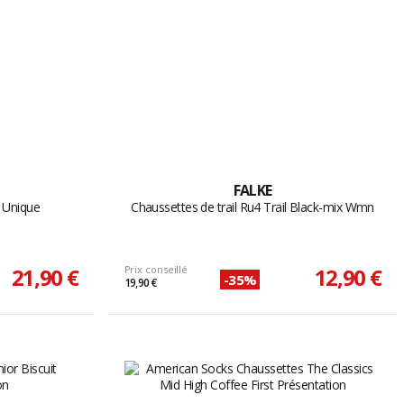
FALKE
h Unique
Chaussettes de trail Ru4 Trail Black-mix Wmn
21,90 €
Prix conseillé
12,90 €
-35%
19,90 €