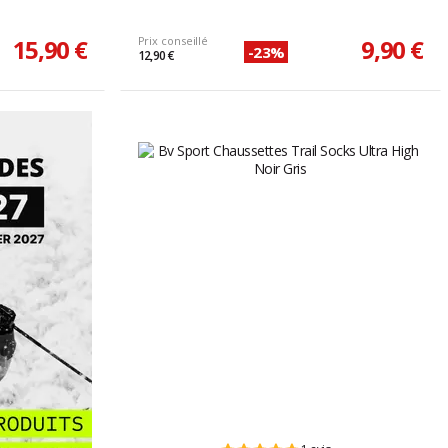
15,90 €
Prix conseillé
9,90 €
-23%
12,90 €