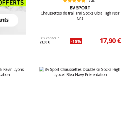
1 avis
BV SPORT
Chaussettes de trail Trail Socks Ultra High Noir
Gris
Prix conseillé
17,90 €
-18%
21,90 €