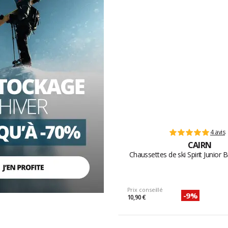
4 avis
CAIRN
Chaussettes de ski Spirit Junior 
Prix conseillé
-9%
10,90 €