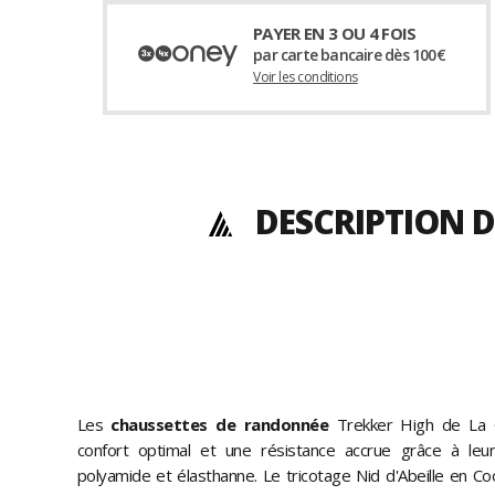
PAYER EN 3 OU 4 FOIS
par carte bancaire dès 100€
Voir les conditions
DESCRIPTION D
Les
chaussettes de randonnée
Trekker High de La C
confort optimal et une résistance accrue grâce à leur 
polyamide et élasthanne. Le tricotage Nid d'Abeille en C