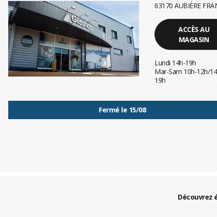
63170 AUBIÈRE FRA
ACCÈS AU
MAGASIN
Lundi 14h-19h
Mar-Sam 10h-12h/14
19h
Fermé le 15/08
Découvrez 