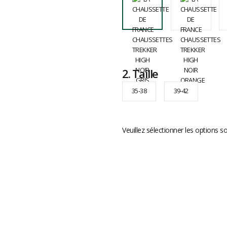
2.
Taille
35-38
39-42
Veuillez sélectionner les options s