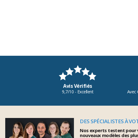
Avis Vérifiés
9,7/10 - Excellent
Avec 
DES SPÉCIALISTES À VO
Nos experts testent pour 
nouveaux modèles des plu