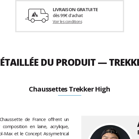
LIVRAISON GRATUITE
dès 99€ d'achat
Voir les conditions
ÉTAILLÉE DU PRODUIT — TREKK
Chaussettes Trekker High
haussette de France offrent un
composition en laine, acrylique,
ool-Max et le Concept Assymetrical