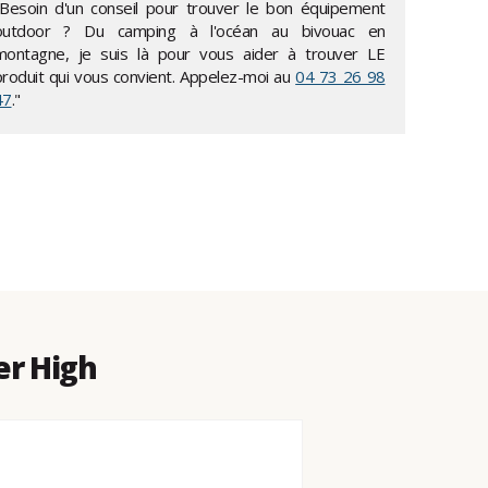
"Besoin d'un conseil pour trouver le bon équipement
outdoor ? Du camping à l'océan au bivouac en
montagne, je suis là pour vous aider à trouver LE
produit qui vous convient. Appelez-moi au
04 73 26 98
47
."
er High