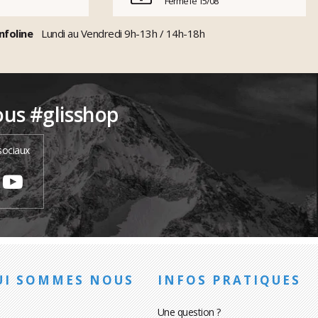
Fermé le 15/08
nfoline
Lundi au Vendredi 9h-13h / 14h-18h
ous #glisshop
sociaux
UI SOMMES NOUS
INFOS PRATIQUES
Une question ?