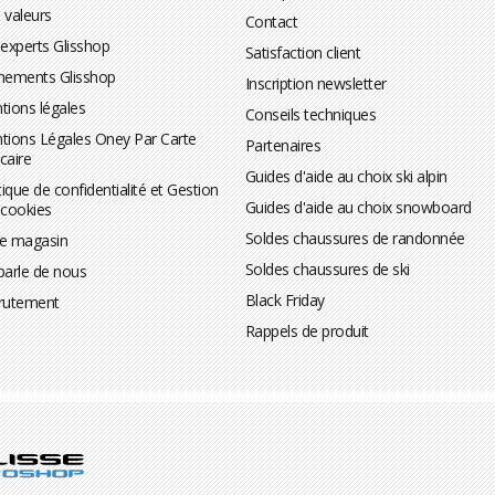
 valeurs
Contact
 experts Glisshop
Satisfaction client
nements Glisshop
Inscription newsletter
tions légales
Conseils techniques
tions Légales Oney Par Carte
Partenaires
caire
Guides d'aide au choix ski alpin
tique de confidentialité et Gestion
Guides d'aide au choix snowboard
 cookies
Soldes chaussures de randonnée
te magasin
Soldes chaussures de ski
parle de nous
Black Friday
rutement
Rappels de produit