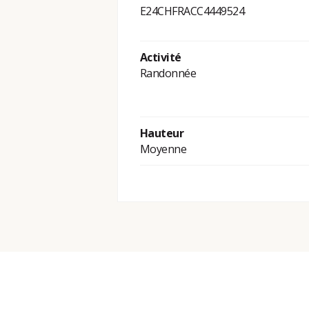
E24CHFRACC4449524
Activité
Randonnée
Hauteur
Moyenne