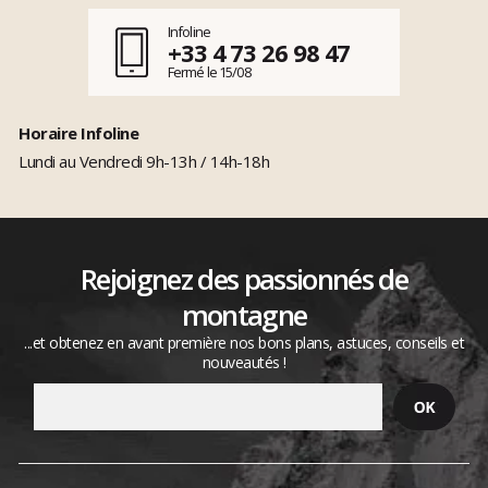
Infoline
+33 4 73 26 98 47
Fermé le 15/08
Horaire Infoline
Lundi au Vendredi 9h-13h / 14h-18h
Rejoignez des passionnés de
montagne
...et obtenez en avant première nos bons plans, astuces, conseils et
nouveautés !