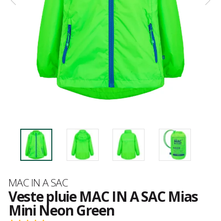
Marque
MAC IN A SAC
Veste pluie MAC IN A SAC Mias
Mini Neon Green