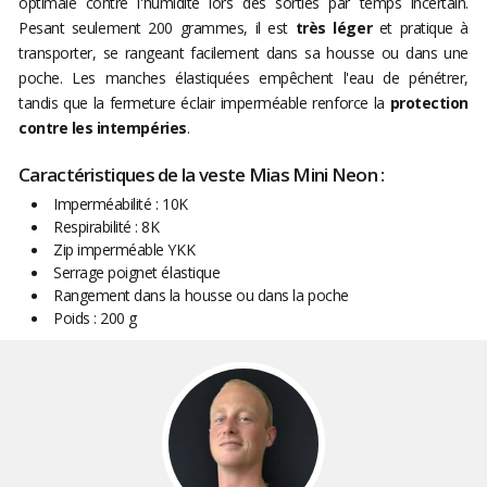
optimale contre l'humidité lors des sorties par temps incertain.
Pesant seulement 200 grammes, il est
très léger
et pratique à
transporter, se rangeant facilement dans sa housse ou dans une
poche. Les manches élastiquées empêchent l'eau de pénétrer,
tandis que la fermeture éclair imperméable renforce la
protection
contre les intempéries
.
Caractéristiques de la veste Mias Mini Neon :
Imperméabilité : 10K
Respirabilité : 8K
Zip imperméable YKK
Serrage poignet élastique
Rangement dans la housse ou dans la poche
Poids : 200 g