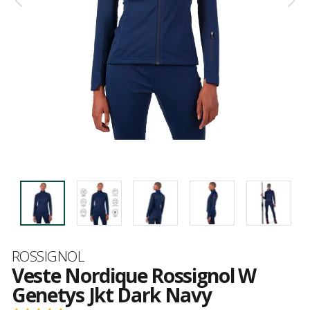
Marque
ROSSIGNOL
Veste Nordique Rossignol W
Genetys Jkt Dark Navy