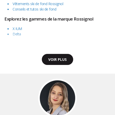
Vêtements ski de fond Rossignol
Conseils et tutos ski de fond
Explorez les gammes de la marque Rossignol
X IUM
Delta
VOIR PLUS