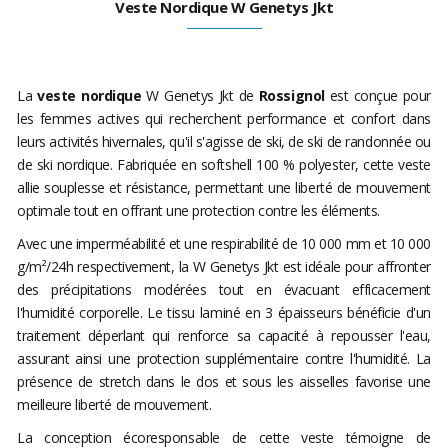
Veste Nordique W Genetys Jkt
La
veste nordique
W Genetys Jkt de
Rossignol
est conçue pour
les femmes actives qui recherchent performance et confort dans
leurs activités hivernales, qu'il s'agisse de ski, de ski de randonnée ou
de ski nordique. Fabriquée en softshell 100 % polyester, cette veste
allie souplesse et résistance, permettant une liberté de mouvement
optimale tout en offrant une protection contre les éléments.
Avec une imperméabilité et une respirabilité de 10 000 mm et 10 000
g/m²/24h respectivement, la W Genetys Jkt est idéale pour affronter
des précipitations modérées tout en évacuant efficacement
l'humidité corporelle. Le tissu laminé en 3 épaisseurs bénéficie d'un
traitement déperlant qui renforce sa capacité à repousser l'eau,
assurant ainsi une protection supplémentaire contre l'humidité. La
présence de stretch dans le dos et sous les aisselles favorise une
meilleure liberté de mouvement.
La conception écoresponsable de cette veste témoigne de