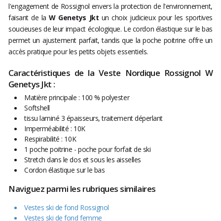
l'engagement de Rossignol envers la protection de l'environnement,
faisant de la
W Genetys Jkt
un choix judicieux pour les sportives
soucieuses de leur impact écologique. Le cordon élastique sur le bas
permet un ajustement parfait, tandis que la poche poitrine offre un
accès pratique pour les petits objets essentiels.
Caractéristiques de la Veste Nordique Rossignol W
Genetys Jkt :
Matière principale : 100 % polyester
Softshell
tissu laminé 3 épaisseurs, traitement déperlant
Imperméabilité : 10K
Respirabilité : 10K
1 poche poitrine - poche pour forfait de ski
Stretch dans le dos et sous les aisselles
Cordon élastique sur le bas
Naviguez parmi les rubriques similaires
Vestes ski de fond Rossignol
Vestes ski de fond femme