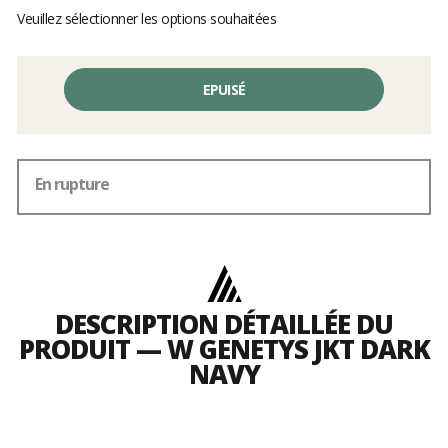
Veuillez sélectionner les options souhaitées
EPUISÉ
En rupture
DESCRIPTION DÉTAILLÉE DU
PRODUIT — W GENETYS JKT DARK
NAVY