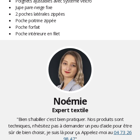
Poignets ajustables avec système velcro
Jupe pare-neige fixe
2 poches latérales zippées
Poche poitrine zippée
Poche forfait
Poche intérieure en filet
Noémie
Expert textile
"Bien s’habiller c’est bien pratiquer. Nos produits sont
techniques, n’hésitez pas à demander un peu d’aide pour être
sûr de bien choisir, je suis là pour ça. Appelez-moi au
04 73 26
98 47
"