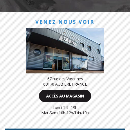
VENEZ NOUS VOIR
67 rue des Varennes
63170 AUBIÈRE FRANCE
ACCÈS AU MAGASIN
Lundi 14h-19h
Mar-Sam 10h-12h/14h-19h