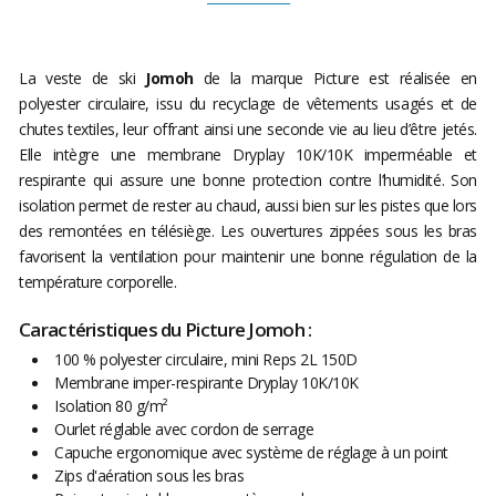
La veste de ski
Jomoh
de la marque Picture est réalisée en
polyester circulaire, issu du recyclage de vêtements usagés et de
chutes textiles, leur offrant ainsi une seconde vie au lieu d’être jetés.
Elle intègre une membrane Dryplay 10K/10K imperméable et
respirante qui assure une bonne protection contre l’humidité. Son
isolation permet de rester au chaud, aussi bien sur les pistes que lors
des remontées en télésiège. Les ouvertures zippées sous les bras
favorisent la ventilation pour maintenir une bonne régulation de la
température corporelle.
Caractéristiques du Picture Jomoh :
100 % polyester circulaire, mini Reps 2L 150D
Membrane imper-respirante Dryplay 10K/10K
Isolation 80 g/m²
Ourlet réglable avec cordon de serrage
Capuche ergonomique avec système de réglage à un point
Zips d'aération sous les bras