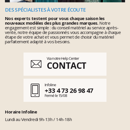
DES SPÉCIALISTES À VOTRE ÉCOUTE
Nos experts testent pour vous chaque saison les
nouveaux modèles des plus grandes marques.
Notre
engagement est simple : du conseil matériel au service après-
vente, notre équipe de passionnés vous accompagne à chaque
étape de votre achat et vous permet de choisir du matériel
parfaitement adapté à vos besoins.
Via notre Help Center
CONTACT
Infoline
+33 4 73 26 98 47
Fermé le 15/08
Horaire Infoline
Lundi au Vendredi 9h-13h / 14h-18h