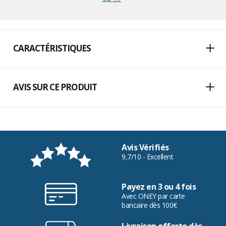
CARACTÉRISTIQUES
AVIS SUR CE PRODUIT
Avis Vérifiés
9,7/10 - Excellent
Payez en 3 ou 4 fois
Avec ONEY par carte
bancaire dès 100€