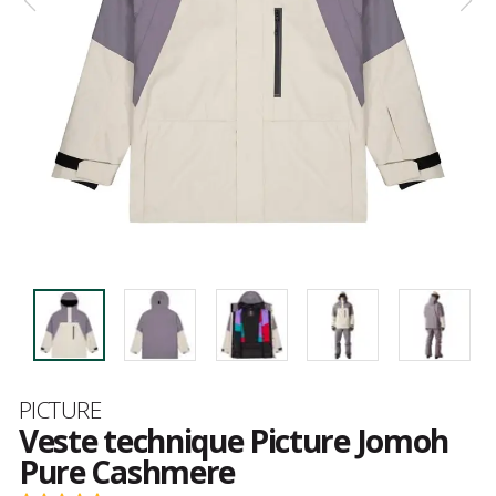
Marque
PICTURE
Veste technique Picture Jomoh
Pure Cashmere