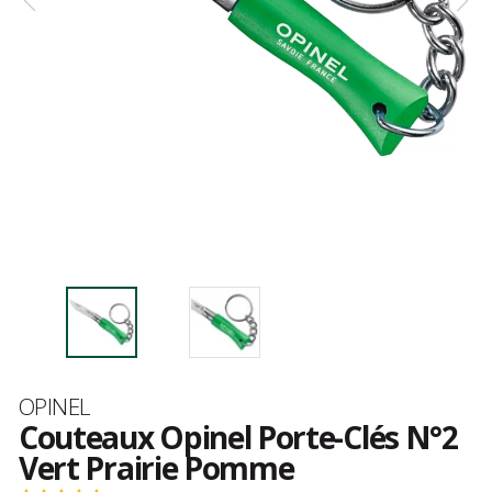
Marque
OPINEL
Couteaux Opinel Porte-Clés N°2
Vert Prairie Pomme