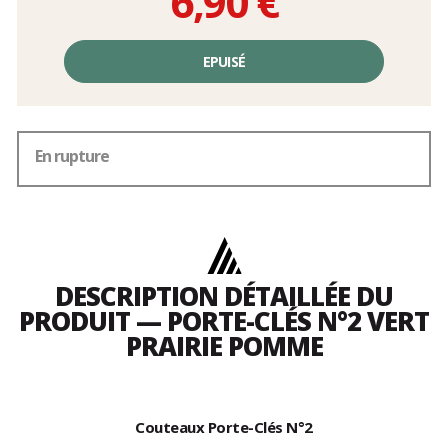
6,90 €
Prix
unitaire,
EPUISÉ
hors
frais
En rupture
DESCRIPTION DÉTAILLÉE DU
PRODUIT — PORTE-CLÉS N°2 VERT
PRAIRIE POMME
Couteaux Porte-Clés N°2