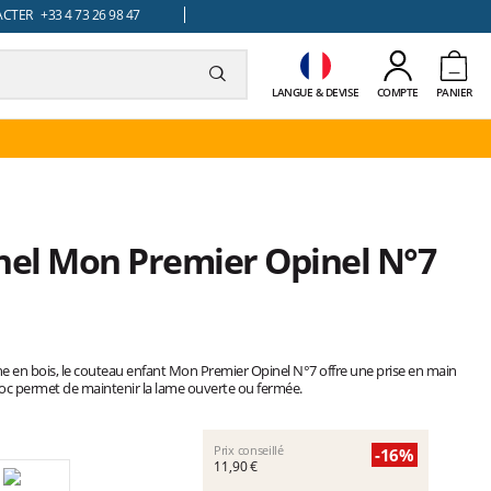
TER +33 4 73 26 98 47
LANGUE & DEVISE
COMPTE
PANIER
el Mon Premier Opinel N°7
e en bois, le couteau enfant Mon Premier Opinel N°7 offre une prise en main
loc permet de maintenir la lame ouverte ou fermée.
Prix conseillé
-16%
11,90 €