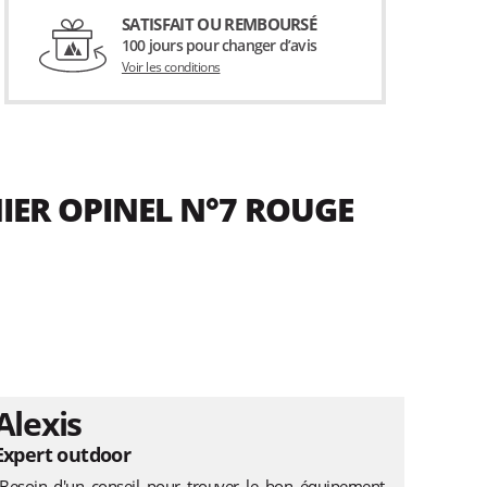
SATISFAIT OU REMBOURSÉ
100 jours pour changer d’avis
Voir les conditions
IER OPINEL N°7 ROUGE
Alexis
Expert outdoor
"Besoin d'un conseil pour trouver le bon équipement