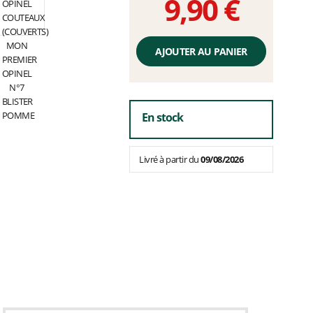
9,90 €
Prix
unitaire,
AJOUTER AU PANIER
hors
frais
En stock
Livré à partir du
09/08/2026