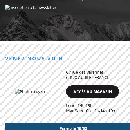
VENEZ NOUS VOIR
67 rue des Varennes
63170 AUBIÈRE FRANCE
ACCÈS AU MAGASIN
Lundi 14h-19h
Mar-Sam 10h-12h/14h-19h
Fermé le 15/08