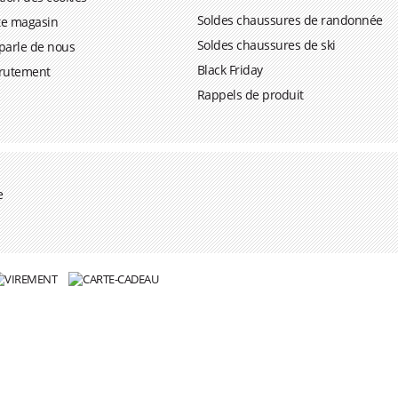
Soldes chaussures de randonnée
ite magasin
Soldes chaussures de ski
parle de nous
Black Friday
rutement
Rappels de produit