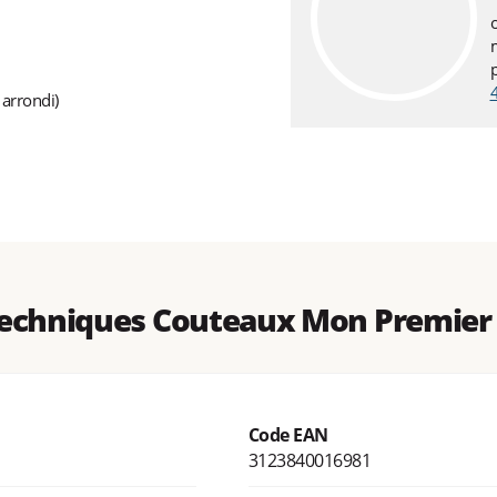
arrondi)
echniques Couteaux Mon Premier 
Code EAN
3123840016981