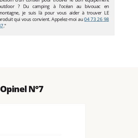
outdoor ? Du camping à l'océan au bivouac en
montagne, je suis là pour vous aider à trouver LE
produit qui vous convient. Appelez-moi au
04 73 26 98
47
."
Opinel N°7