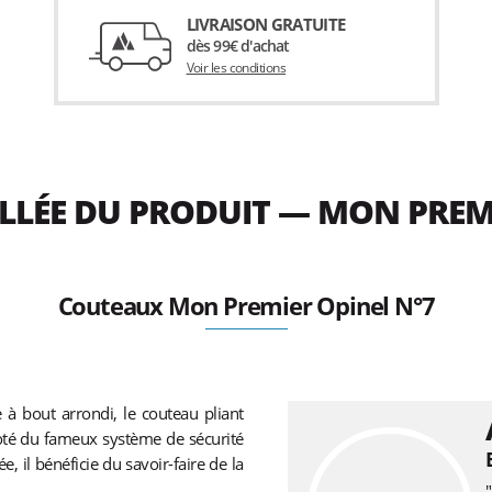
LIVRAISON GRATUITE
dès 99€ d'achat
Voir les conditions
ILLÉE DU PRODUIT — MON PREM
Couteaux Mon Premier Opinel N°7
à bout arrondi, le couteau pliant
Doté du fameux système de sécurité
 il bénéficie du savoir-faire de la