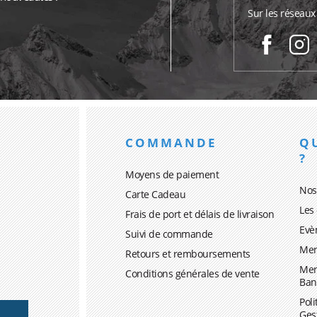
Sur les réseaux
COMMANDE
Q
?
Moyens de paiement
Nos
Carte Cadeau
Les
Frais de port et délais de livraison
Evè
Suivi de commande
Men
Retours et remboursements
Men
Conditions générales de vente
Ban
Poli
Ges