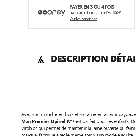
PAYER EN 3 OU 4 FOIS
par carte bancaire dès 100€
Voir les conditions
DESCRIPTION DÉTA
Avec son manche en bois et sa lame en acier inoxydable 
Mon Premier Opinel N°7
est parfait pour les enfants. 
Virobloc qui permet de maintenir la lame ouverte ou fermée,
marque, fabriqué avec le même soir qu'un modèle adulte.