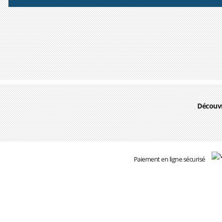
Découvr
Paiement en ligne sécurisé