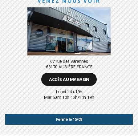
VENEZ NOUS VOIR
67 rue des Varennes
63170 AUBIÈRE FRANCE
ACCÈS AU MAGASIN
Lundi 14h-19h
Mar-Sam 10h-12h/14h-19h
Fermé le 15/08