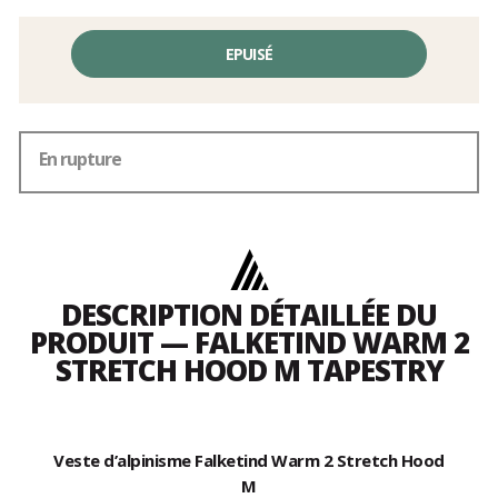
EPUISÉ
En rupture
DESCRIPTION DÉTAILLÉE DU
PRODUIT — FALKETIND WARM 2
STRETCH HOOD M TAPESTRY
Veste d’alpinisme Falketind Warm 2 Stretch Hood
M