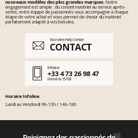
nouveaux modèles des plus grandes marques.
Notre
engagement est simple : du conseil matériel au service après-
vente, notre équipe de passionnés vous accompagne à chaque
étape de votre achat et vous permet de choisir du matériel
parfaitement adapté à vos besoins.
Via notre Help Center
CONTACT
Infoline
+33 4 73 26 98 47
Fermé le 15/08
Horaire Infoline
Lundi au Vendredi 9h-13h / 14h-18h
Rejoignez des passionnés de