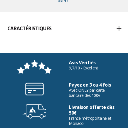
98 47
"
CARACTÉRISTIQUES
Avis Vérifiés
9,7/10 - Excellent
Payez en 3 ou 4 fois
Avec ONEY par carte
bancaire dès 100€
Livraison offerte dès
50€
France métropolitaine et
Monaco