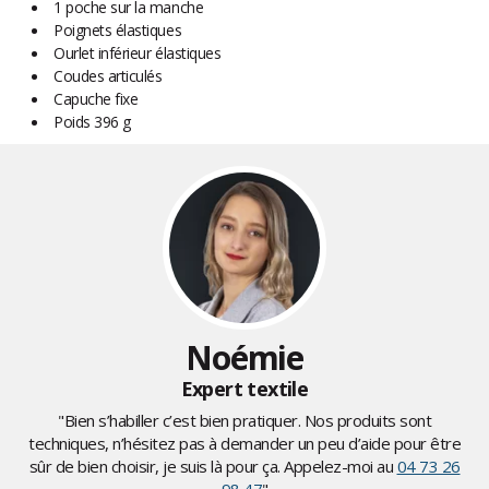
1 poche sur la manche
Poignets élastiques
Ourlet inférieur élastiques
Coudes articulés
Capuche fixe
Poids 396 g
Noémie
Expert textile
"Bien s’habiller c’est bien pratiquer. Nos produits sont
techniques, n’hésitez pas à demander un peu d’aide pour être
sûr de bien choisir, je suis là pour ça. Appelez-moi au
04 73 26