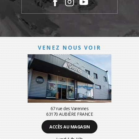
VENEZ NOUS VOIR
67 rue des Varennes
63170 AUBIÈRE FRANCE
ACCÈS AU MAGASIN