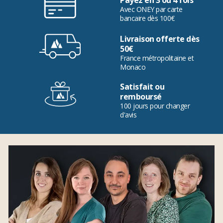
Payez en 3 ou 4 fois
Avec ONEY par carte
bancaire dès 100€
Livraison offerte dès
50€
France métropolitaine et
Monaco
Satisfait ou
remboursé
100 jours pour changer
d'avis