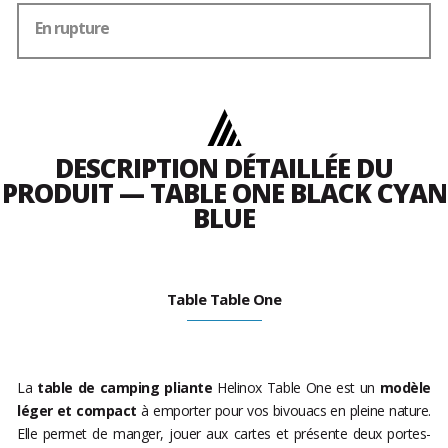
En rupture
DESCRIPTION DÉTAILLÉE DU
PRODUIT — TABLE ONE BLACK CYAN
BLUE
Table Table One
La
table de camping pliante
Helinox Table One est un
modèle
léger et compact
à emporter pour vos bivouacs en pleine nature.
Elle permet de manger, jouer aux cartes et présente deux portes-