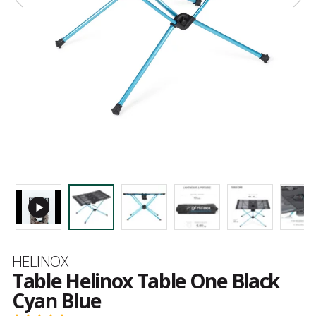
Marque
HELINOX
Table Helinox Table One Black
Cyan Blue