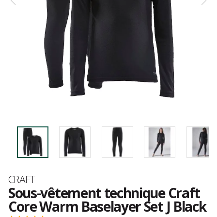
Marque
CRAFT
Sous-vêtement technique Craft
Core Warm Baselayer Set J Black