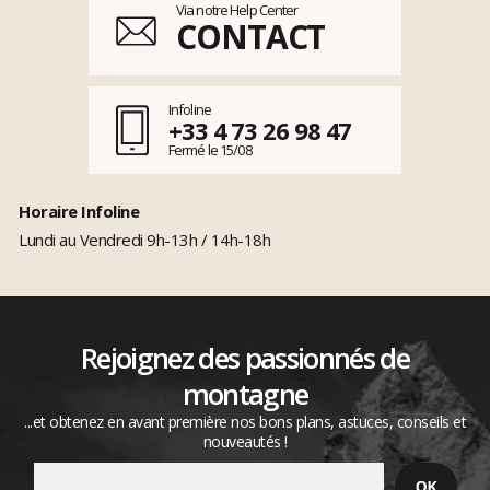
Via notre Help Center
CONTACT
Infoline
+33 4 73 26 98 47
Fermé le 15/08
Horaire Infoline
Lundi au Vendredi 9h-13h / 14h-18h
Rejoignez des passionnés de
montagne
...et obtenez en avant première nos bons plans, astuces, conseils et
nouveautés !