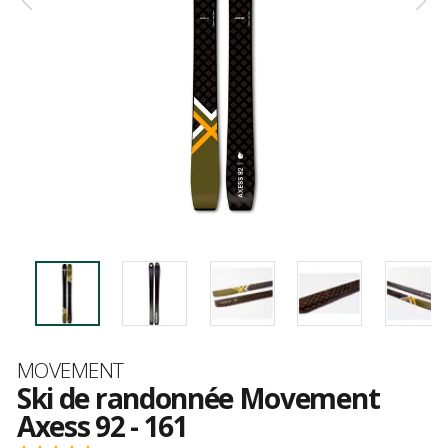
Marque
MOVEMENT
Ski de randonnée Movement
Axess 92 - 161