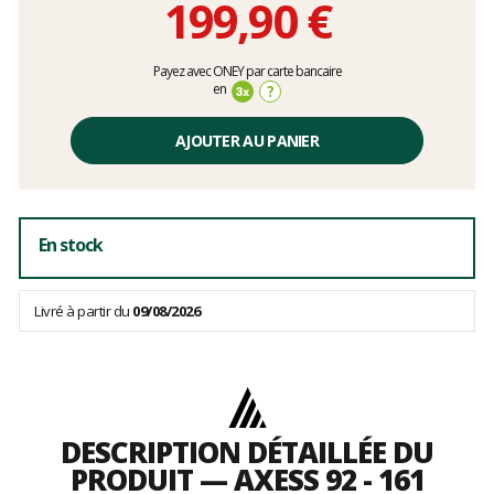
199,90 €
Prix
Payez avec ONEY par carte bancaire
unitaire,
en
?
hors
frais
AJOUTER AU PANIER
En stock
Livré à partir du
09/08/2026
DESCRIPTION DÉTAILLÉE DU
PRODUIT — AXESS 92 - 161