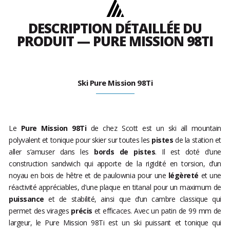
DESCRIPTION DÉTAILLÉE DU
PRODUIT — PURE MISSION 98TI
Ski Pure Mission 98Ti
Le
Pure Mission 98Ti
de chez Scott est un ski all mountain
polyvalent et tonique pour skier sur toutes les
pistes
de la station et
aller s’amuser dans les
bords de pistes
. Il est doté d’une
construction sandwich qui apporte de la rigidité en torsion, d’un
noyau en bois de hêtre et de paulownia pour une
légèreté
et une
réactivité appréciables, d’une plaque en titanal pour un maximum de
puissance
et de stabilité, ainsi que d’un cambre classique qui
permet des virages
précis
et efficaces. Avec un patin de 99 mm de
largeur, le Pure Mission 98Ti est un ski puissant et tonique qui