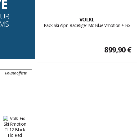
TÉ
OUR
VOLKL
VIS
Pack Ski Alpin Racetiger Mc Blue Vmotion + Fix
899,90 €
Housse offerte