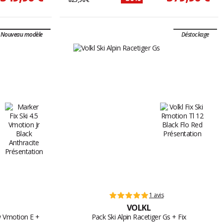
Nouveau modèle
Déstockage
1 avis
VOLKL
ow Vmotion E +
Pack Ski Alpin Racetiger Gs + Fix