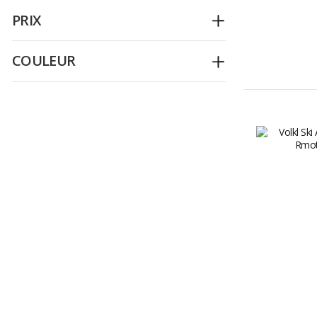
PRIX
Déplier
COULEUR
Déplier