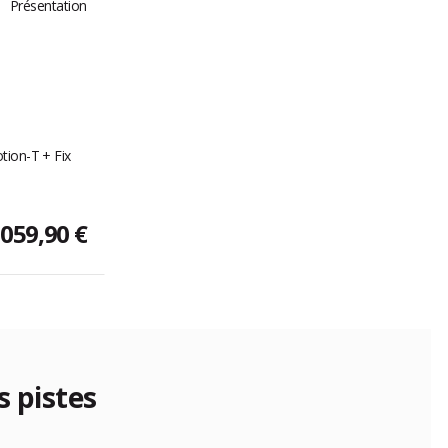
tion-T + Fix
 059,90 €
s pistes