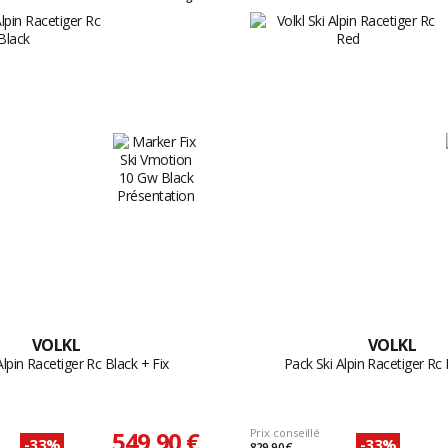
VOLKL
VOLKL
Alpin Racetiger Rc Black + Fix
Pack Ski Alpin Racetiger Rc 
549,90 €
Prix conseillé
-33%
-33%
829,90 €