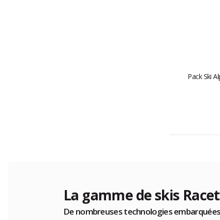
Pack Ski Al
La gamme de skis Racetig
De nombreuses technologies embarquée