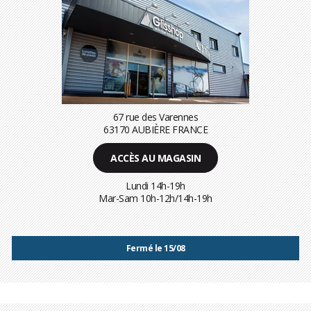
67 rue des Varennes
63170 AUBIÈRE FRANCE
ACCÈS AU MAGASIN
Lundi 14h-19h
Mar-Sam 10h-12h/14h-19h
Fermé le 15/08