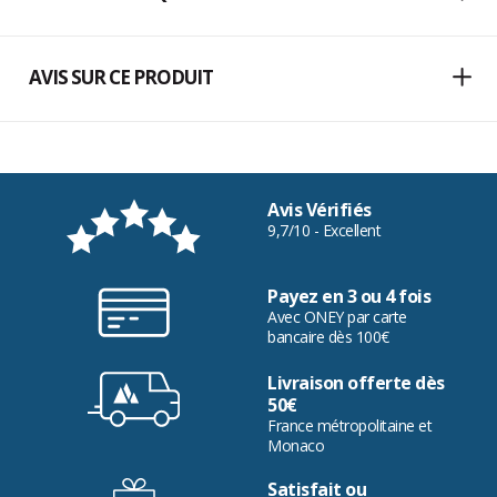
AVIS SUR CE PRODUIT
Avis Vérifiés
9,7/10 - Excellent
Payez en 3 ou 4 fois
Avec ONEY par carte
bancaire dès 100€
Livraison offerte dès
50€
France métropolitaine et
Monaco
Satisfait ou