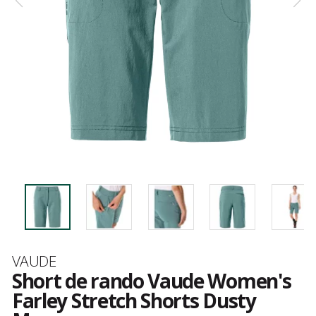
Marque
VAUDE
Short de rando Vaude Women's
Farley Stretch Shorts Dusty