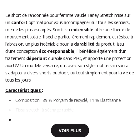
Le short de randonnée pour femme Vaude Farley Stretch mise sur
un
confort
optimal pour vous accompagner sur tous les sentiers,
même les plus escarpés. Son tissu
extensible
offre une liberté de
mouvement totale. Il sèche particulièrement rapidement et résiste à
l'abrasion, un plus indéniable pour la
durabilité
du produit. Issu
d'une conception
éco-responsable
, il bénéficie également d'un
traitement
déperlant
durable sans PFC, et apporte une protection
aux UV. Un modèle versatile, qui, avec son style tout terrain saura
s'adapter à divers sports outdoor, ou tout simplement pour la vie de
tous les jours.
Caractéristiques
:
Composition : 89 % Polyamide recyclé, 11 % Elasthanne
Tissu stretch, à séchage rapide
VOIR PLUS