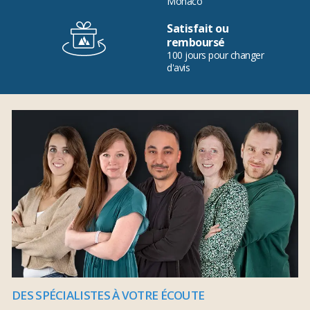
Monaco
Satisfait ou
remboursé
100 jours pour changer
d'avis
DES SPÉCIALISTES À VOTRE ÉCOUTE