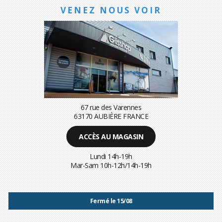
VENEZ NOUS VOIR
67 rue des Varennes
63170 AUBIÈRE FRANCE
ACCÈS AU MAGASIN
Lundi 14h-19h
Mar-Sam 10h-12h/14h-19h
Fermé le 15/08