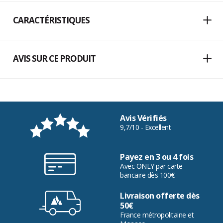
CARACTÉRISTIQUES
AVIS SUR CE PRODUIT
Avis Vérifiés
9,7/10 - Excellent
Payez en 3 ou 4 fois
Avec ONEY par carte
bancaire dès 100€
Livraison offerte dès
50€
France métropolitaine et