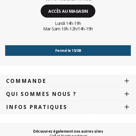
ACCÈS AU MAGASIN
Lundi 14h-19h
Mar-Sam 10h-12h/14h-19h
Fermé le 15/08
COMMANDE
QUI SOMMES NOUS ?
INFOS PRATIQUES
Découvrez également nos autres sites
Golf et Sports nautiques