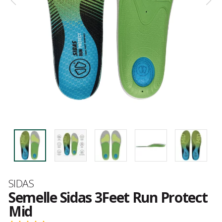
Marque
SIDAS
Semelle Sidas 3Feet Run Protect
Mid