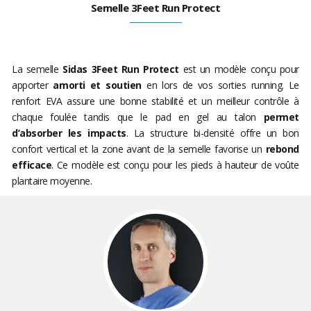
Semelle 3Feet Run Protect
La semelle
Sidas 3Feet Run Protect
est un modèle conçu pour
apporter
amorti et soutien
en lors de vos sorties running. Le
renfort EVA assure une bonne stabilité et un meilleur contrôle à
chaque foulée tandis que le pad en gel au talon
permet
d’absorber les impacts
. La structure bi-densité offre un bon
confort vertical et la zone avant de la semelle favorise un
rebond
efficace
. Ce modèle est conçu pour les pieds à hauteur de voûte
plantaire moyenne.