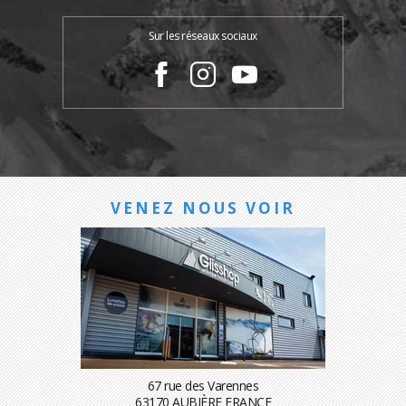
Sur les réseaux sociaux
VENEZ NOUS VOIR
67 rue des Varennes
63170 AUBIÈRE FRANCE