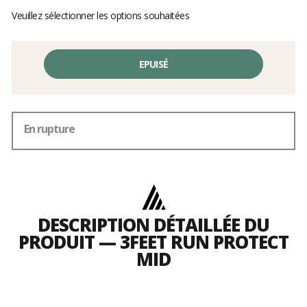
Veuillez sélectionner les options souhaitées
EPUISÉ
En rupture
DESCRIPTION DÉTAILLÉE DU
PRODUIT — 3FEET RUN PROTECT
MID