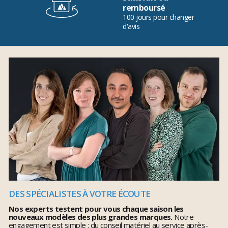
remboursé
100 jours pour changer
d'avis
DES SPÉCIALISTES À VOTRE ÉCOUTE
Nos experts testent pour vous chaque saison les
nouveaux modèles des plus grandes marques.
Notre
engagement est simple : du conseil matériel au service après-