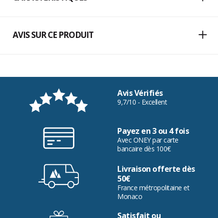
AVIS SUR CE PRODUIT
Avis Vérifiés
9,7/10 - Excellent
Payez en 3 ou 4 fois
Avec ONEY par carte
bancaire dès 100€
Livraison offerte dès
50€
France métropolitaine et
Monaco
Satisfait ou