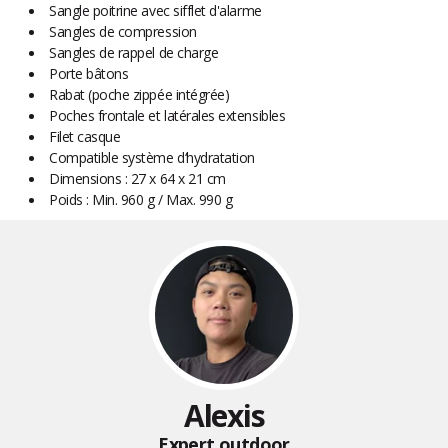
Sangle poitrine avec sifflet d'alarme
Sangles de compression
Sangles de rappel de charge
Porte bâtons
Rabat (poche zippée intégrée)
Poches frontale et latérales extensibles
Filet casque
Compatible système d‘hydratation
Dimensions : 27 x 64 x 21 cm
Poids : Min. 960 g / Max. 990 g
Alexis
Expert outdoor