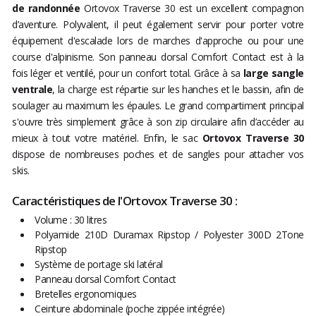
de randonnée
Ortovox Traverse 30 est un excellent compagnon
d’aventure. Polyvalent, il peut également servir pour porter votre
équipement d'escalade lors de marches d'approche ou pour une
course d'alpinisme. Son panneau dorsal Comfort Contact est à la
fois léger et ventilé, pour un confort total. Grâce à sa
large sangle
ventrale
, la charge est répartie sur les hanches et le bassin, afin de
soulager au maximum les épaules. Le grand compartiment principal
s'ouvre très simplement grâce à son zip circulaire afin d’accéder au
mieux à tout votre matériel. Enfin, le sac
Ortovox Traverse 30
dispose de nombreuses poches et de sangles pour attacher vos
skis.
Caractéristiques de l'Ortovox Traverse 30 :
Volume : 30 litres
Polyamide 210D Duramax Ripstop / Polyester 300D 2Tone
Ripstop
Système de portage ski latéral
Panneau dorsal Comfort Contact
Bretelles ergonomiques
Ceinture abdominale (poche zippée intégrée)