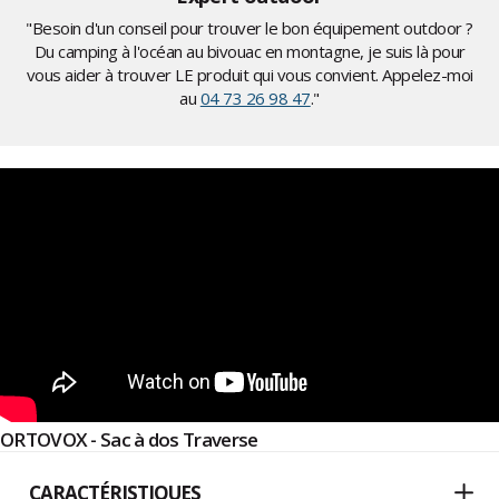
"Besoin d'un conseil pour trouver le bon équipement outdoor ?
Du camping à l'océan au bivouac en montagne, je suis là pour
vous aider à trouver LE produit qui vous convient. Appelez-moi
au
04 73 26 98 47
."
ORTOVOX - Sac à dos Traverse
CARACTÉRISTIQUES