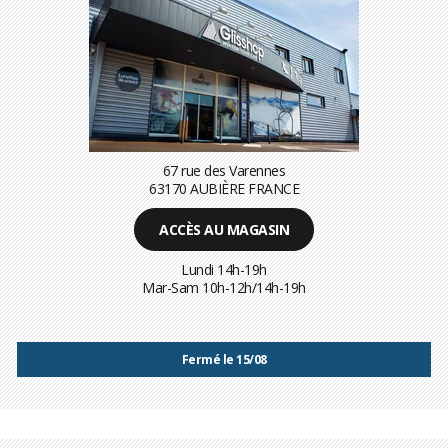
67 rue des Varennes
63170 AUBIÈRE FRANCE
ACCÈS AU MAGASIN
Lundi 14h-19h
Mar-Sam 10h-12h/14h-19h
Fermé le 15/08