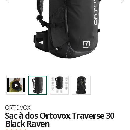
Marque
ORTOVOX
Sac à dos Ortovox Traverse 30
Black Raven