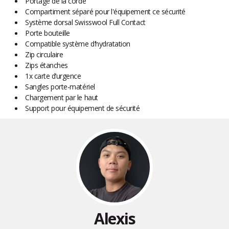
Portage de la corde
Compartiment séparé pour l'équipement ce sécurité
Système dorsal Swisswool Full Contact
Porte bouteille
Compatible système d‘hydratation
Zip circulaire
Zips étanches
1x carte d’urgence
Sangles porte-matériel
Chargement par le haut
Support pour équipement de sécurité
Alexis