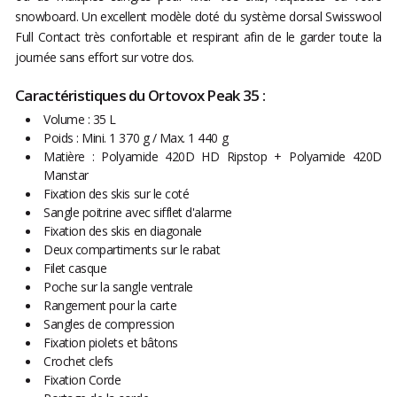
snowboard. Un excellent modèle doté du système dorsal Swisswool
Full Contact très confortable et respirant afin de le garder toute la
journée sans effort sur votre dos.
Caractéristiques du Ortovox Peak 35 :
Volume : 35 L
Poids : Mini. 1 370 g / Max. 1 440 g
Matière : Polyamide 420D HD Ripstop + Polyamide 420D
Manstar
Fixation des skis sur le coté
Sangle poitrine avec sifflet d'alarme
Fixation des skis en diagonale
Deux compartiments sur le rabat
Filet casque
Poche sur la sangle ventrale
Rangement pour la carte
Sangles de compression
Fixation piolets et bâtons
Crochet clefs
Fixation Corde