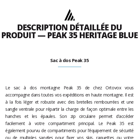
DESCRIPTION DÉTAILLÉE DU
PRODUIT — PEAK 35 HERITAGE BLUE
Sac à dos Peak 35
Le sac à dos montagne Peak 35 de chez Ortovox vous
accompagne dans toutes vos expéditions en haute montagne. Il est
à la fois léger et robuste avec des bretelles rembourrées et une
sangle ventrale pour répartir la charge de façon optimale entre les
hanches et les épaules. Son zip circulaire permet d’accéder
facilement à votre compartiment principal. Le Peak 35 est
également pourvu de compartiments pour l’équipement de sécurité
ou de multiples sangles pour fixer vos skis, raquettes ou votre