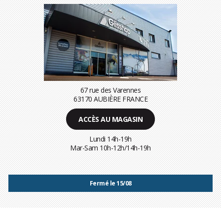
67 rue des Varennes
63170 AUBIÈRE FRANCE
ACCÈS AU MAGASIN
Lundi 14h-19h
Mar-Sam 10h-12h/14h-19h
Fermé le 15/08