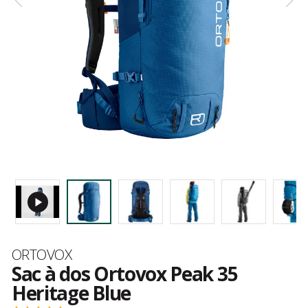
Marque
ORTOVOX
Sac à dos Ortovox Peak 35
Heritage Blue