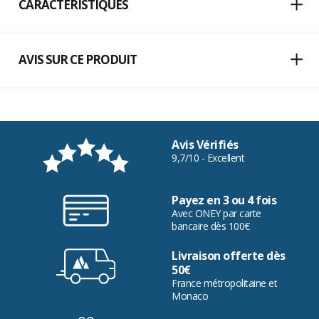
CARACTÉRISTIQUES
AVIS SUR CE PRODUIT
Avis Vérifiés
9,7/10 - Excellent
Payez en 3 ou 4 fois
Avec ONEY par carte
bancaire dès 100€
Livraison offerte dès
50€
France métropolitaine et
Monaco