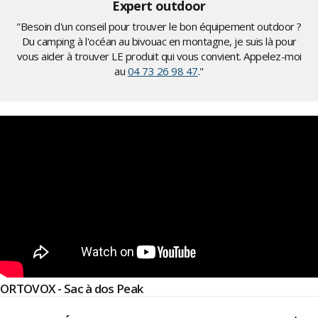
Expert outdoor
"Besoin d'un conseil pour trouver le bon équipement outdoor ?
Du camping à l'océan au bivouac en montagne, je suis là pour
vous aider à trouver LE produit qui vous convient. Appelez-moi
au
04 73 26 98 47
."
ORTOVOX - Sac à dos Peak