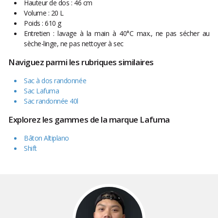
Hauteur de dos : 46 cm
Volume : 20 L
Poids : 610 g
Entretien : lavage à la main à 40°C max., ne pas sécher au
sèche-linge, ne pas nettoyer à sec
Naviguez parmi les rubriques similaires
Sac à dos randonnée
Sac Lafuma
Sac randonnée 40l
Explorez les gammes de la marque Lafuma
Bâton Altiplano
Shift