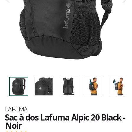
Marque
LAFUMA
Sac à dos Lafuma Alpic 20 Black -
Noir