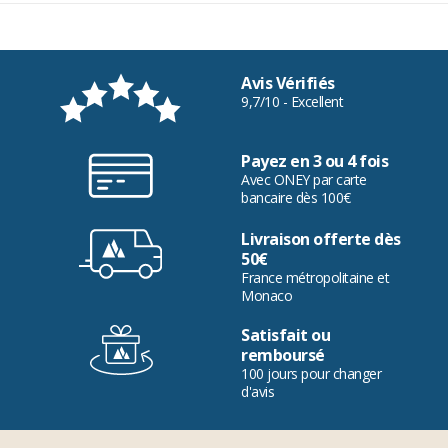
Avis Vérifiés
9,7/10 - Excellent
Payez en 3 ou 4 fois
Avec ONEY par carte
bancaire dès 100€
Livraison offerte dès
50€
France métropolitaine et
Monaco
Satisfait ou
remboursé
100 jours pour changer
d'avis