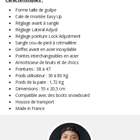
Forme taille de guêpe
Cale de montée Easy Up
Réglage avant à sangle
Réglage Lateral Adjust
Réglage pointure Lock Adjustment
Sangle cou-de-pied à crémaillère
Griffes avant en acier inoxydable
Pointes interchangeables en acier
Amortisseur de bruits et de chocs
Pointures : 38 à 47
Poids utilisateur : 30 à 80 Kg
Poids de la paire : 1,72 Kg
Dimensions : 55 x 20,5 cm
Compatible avec des boots snowboard
Housse de transport
Made in France