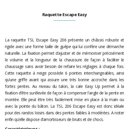
Raquette Escape Easy
La raquette TSL Escape Easy 206 présente un châssis robuste et
rigide avec une forme taille de guêpe qui lui confère une démarche
naturelle. La fixation permet d’ajuster et de mémoriser précisément
le volume et la longueur de la chaussure de façon à faciliter le
chaussage sans avoir besoin de refaire les réglages à chaque fois.
Cette raquette à neige possède 6 pointes interchangeables, ainsi
qu’une griffe avant qui assure une très bonne accroche dans les
fortes pentes. Au niveau du talon, la cale Easy Up permet à la
fixation d’être surélevée de façon à compenser l’angle de la pente en
montée. Elle peut être très facilement mise en place à la main ou
avec la pointe du bâton. La TSL 206 Escape Easy est donc idéale
pour des randos loisirs dans des pentes faibles à modérées. A noter
enfin qu’elle dispose d’amortisseurs de bruits et de chocs.
Caractéristiques :