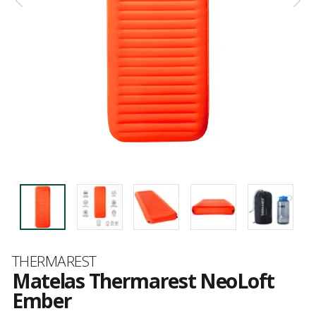
Marque
THERMAREST
Matelas Thermarest NeoLoft
Ember