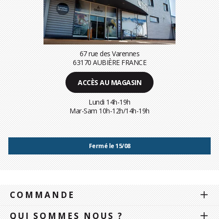
67 rue des Varennes
63170 AUBIÈRE FRANCE
ACCÈS AU MAGASIN
Lundi 14h-19h
Mar-Sam 10h-12h/14h-19h
Fermé le 15/08
COMMANDE
QUI SOMMES NOUS ?