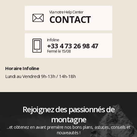
Via notre Help Center
CONTACT
Infoline
+33 4 73 26 98 47
Fermé le 15/08
Horaire Infoline
Lundi au Vendredi 9h-13h / 14h-18h
Rejoignez des passionnés de
montagne
...et obtenez en avant première nos bons plans, astuces, conseils et
nouveautés !