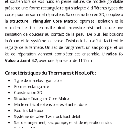
et soutien lors de vos nuits en pleine nature. Ce modèle gonflable
présente une forme rectangulaire qui s'adapte à différents types de
corps pour un sommeil réparateur. Sa construction en 3D, couplée à
la
structure Triangular Core Matrix
, optimise l'isolation et le
maintien. Le tissu en maille tricot extensible résistant assure une
sensation de douceur au contact de la peau. De plus, les boudins
latéraux et le système de valve TwinLock haut-débit facilitent le
réglage de la fermeté. Un sac de rangement, un sac-pompe, et un
kit de réparation viennent compléter cet ensemble.
L'indice R-
Value atteint 4.7
, avec une épaisseur de 11.7 cm.
Caractéristiques du Thermarest NeoLoft :
Type de matelas : gonflable
Forme rectangulaire
Construction 3D
Structure Triangular Core Matrix
Maille en tricot extensible résistant et doux
Boudins latéraux
Système de valve TwinLock haut-débit
Sac de rangement, sac-pompe, et kit de réparation inclus