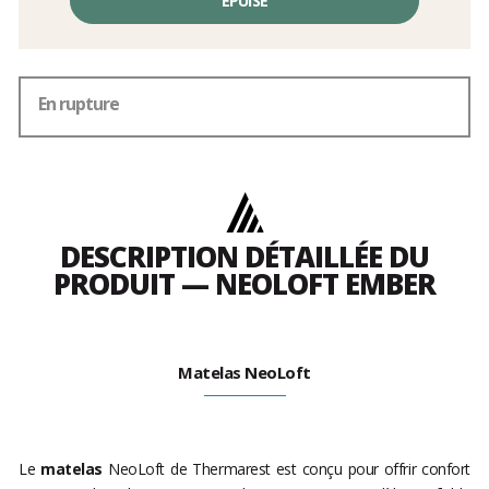
EPUISÉ
En rupture
DESCRIPTION DÉTAILLÉE DU
PRODUIT — NEOLOFT EMBER
Matelas NeoLoft
Le
matelas
NeoLoft de Thermarest est conçu pour offrir confort