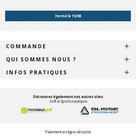
Fermé le 15/08
COMMANDE
QUI SOMMES NOUS ?
INFOS PRATIQUES
Découvrez également nos autres sites
Golf et Sports nautiques
Paiement en ligne sécurisé