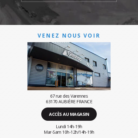
VENEZ NOUS VOIR
67 rue des Varennes
63170 AUBIÈRE FRANCE
ACCÈS AU MAGASIN
Lundi 14h-19h
Mar-Sam 10h-12h/14h-19h