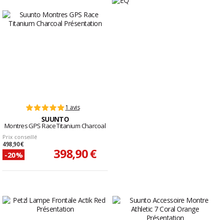
1 avis
SUUNTO
Montres GPS Race Titanium Charcoal
Prix conseillé
498,90 €
398,90 €
-20%