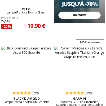
PETZL
Lampe Frontale Tikkina Green
Prix conseillé
24,90 €
19,90 €
-20%
100€ remboursés
2 avis
1 avis
BLACK DIAMOND
GARMIN
Lampe Frontale Astro 300 Graphite
Montres GPS Fenix 8 Amoled
Sapphire Titanium Orange Graphite