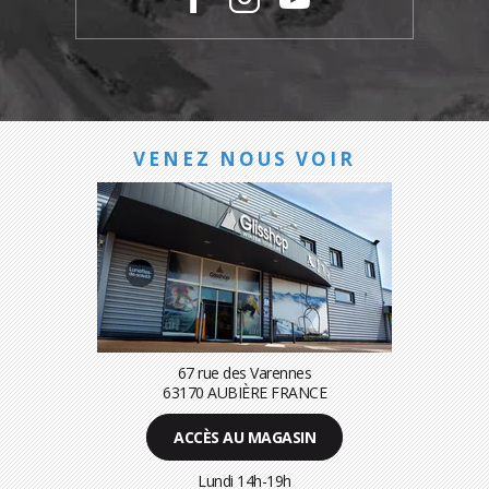
VENEZ NOUS VOIR
67 rue des Varennes
63170 AUBIÈRE FRANCE
ACCÈS AU MAGASIN
Lundi 14h-19h