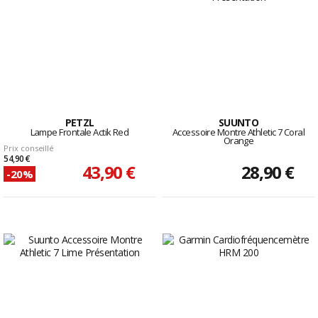
PETZL
SUUNTO
Lampe Frontale Actik Red
Accessoire Montre Athletic 7 Coral
Orange
Prix conseillé
54,90 €
43,90 €
28,90 €
-20%