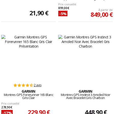
Prix conseillé
899,00 €
À partir de
21,90 €
849,00 €
-5%
2 avis
GARMIN
GARMIN
Montres GPS Forerunner 165 Blanc
Montres GPS Instinct 3 Amoled Noir
Gris Clair
Avec Bracelet Gris Charbon
Prix conseillé
278,90 €
229,90 €
448,90 €
-17%