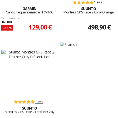
1 avis
GARMIN
SUUNTO
Cardiofréquencemètre HRM 600
Montres GPS Race 2 Coral Orange
Prix conseillé
169,00 €
129,00 €
498,90 €
-23%
1 avis
SUUNTO
Montres GPS Race 2 Feather Gray