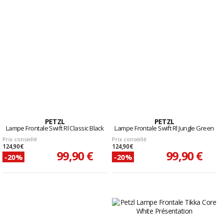
PETZL
PETZL
Lampe Frontale Swift Rl Classic Black
Lampe Frontale Swift Rl Jungle Green
Prix conseillé
Prix conseillé
124,90 €
124,90 €
99,90 €
99,90 €
-20%
-20%