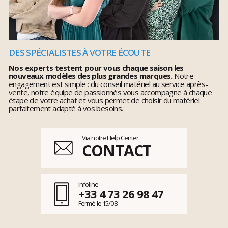
DES SPÉCIALISTES À VOTRE ÉCOUTE
Nos experts testent pour vous chaque saison les
nouveaux modèles des plus grandes marques.
Notre
engagement est simple : du conseil matériel au service après-
vente, notre équipe de passionnés vous accompagne à chaque
étape de votre achat et vous permet de choisir du matériel
parfaitement adapté à vos besoins.
Via notre Help Center
CONTACT
Infoline
+33 4 73 26 98 47
Fermé le 15/08