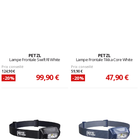
PETZL
PETZL
Lampe Frontale Swift Rl White
Lampe Frontale Tikka Core White
Prix conseillé
Prix conseillé
124,90 €
59,90 €
99,90 €
47,90 €
-20%
-20%