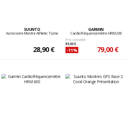
SUUNTO
GARMIN
Accessoire Montre Athletic 7 Lime
Cardiofréquencemètre HRM 200
Prix conseillé
89,00 €
28,90 €
79,00 €
-11%