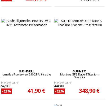
BUSHNELL
SUUNTO
Jumelles Powerview 2 8x21 Anthracite
Montres GPS Race S Titanium
Graphite
Prix conseillé
Prix conseillé
54,90 €
448,90 €
41,90 €
348,90 €
-23%
-22%