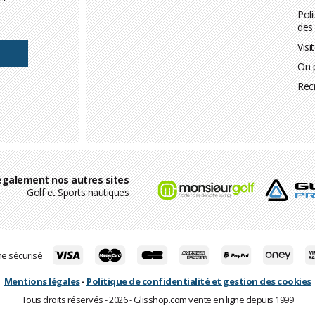
Poli
des
Visi
On 
Rec
également nos autres sites
Golf et Sports nautiques
ne sécurisé
Mentions légales
-
Politique de confidentialité et gestion des cookies
Tous droits réservés - 2026 - Glisshop.com vente en ligne depuis 1999