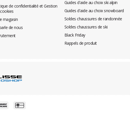
Guides d'aide au choix ski alpin
tique de confidentialité et Gestion
Guides d'aide au choix snowboard
 cookies
Soldes chaussures de randonnée
te magasin
Soldes chaussures de ski
parle de nous
Black Friday
rutement
Rappels de produit