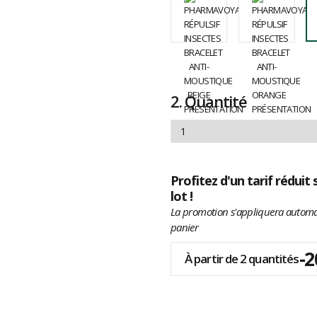
2.
Quantité
Profitez d'un tarif réduit
lot !
La promotion s'appliquera autom
panier
-
À partir de 2 quantités