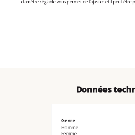
diamètre réglable vous permet de l’ajuster et il peut être
Données techn
Genre
Homme
Femme