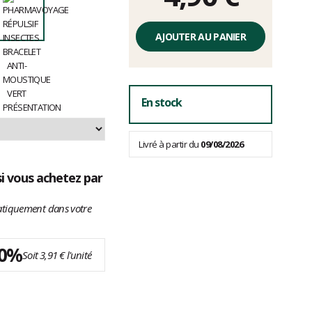
AJOUTER AU PANIER
En stock
Livré à partir du
09/08/2026
 si vous achetez par
atiquement dans votre
20%
Soit 3,91 € l'unité