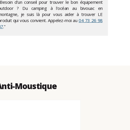
"Besoin d'un conseil pour trouver le bon équipement
outdoor ? Du camping à l'océan au bivouac en
montagne, je suis là pour vous aider à trouver LE
produit qui vous convient. Appelez-moi au
04 73 26 98
47
."
Anti-Moustique