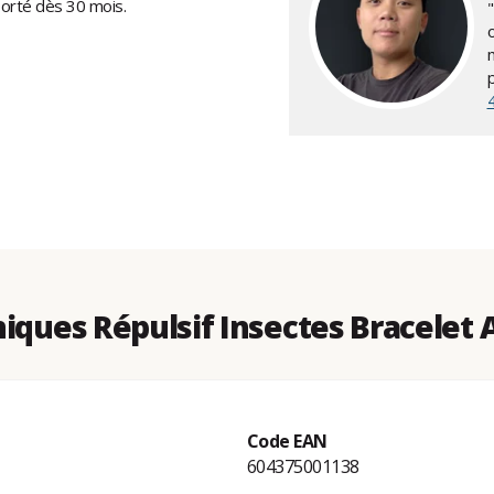
 porté dès 30 mois.
iques Répulsif Insectes Bracelet 
Code EAN
604375001138