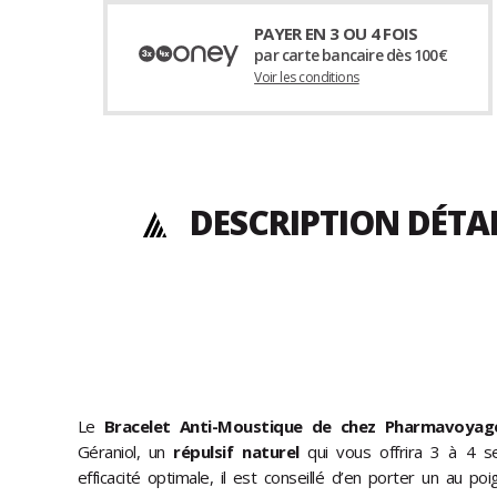
PAYER EN 3 OU 4 FOIS
par carte bancaire dès 100€
Voir les conditions
DESCRIPTION DÉTA
Le
Bracelet Anti-Moustique de chez Pharmavoyag
Géraniol, un
répulsif naturel
qui vous offrira 3 à 4 s
efficacité optimale, il est conseillé d’en porter un au poi