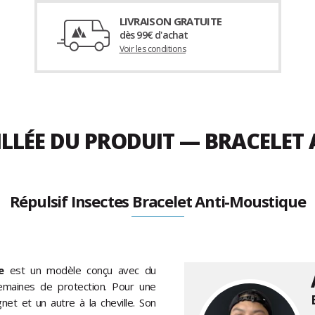
LIVRAISON GRATUITE
dès 99€ d'achat
Voir les conditions
ILLÉE DU PRODUIT — BRACELET
Répulsif Insectes Bracelet Anti-Moustique
e
est un modèle conçu avec du
emaines de protection. Pour une
gnet et un autre à la cheville. Son