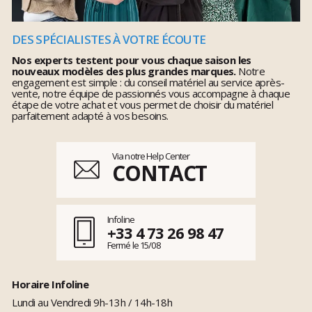
DES SPÉCIALISTES À VOTRE ÉCOUTE
Nos experts testent pour vous chaque saison les
nouveaux modèles des plus grandes marques.
Notre
engagement est simple : du conseil matériel au service après-
vente, notre équipe de passionnés vous accompagne à chaque
étape de votre achat et vous permet de choisir du matériel
parfaitement adapté à vos besoins.
Via notre Help Center
CONTACT
Infoline
+33 4 73 26 98 47
Fermé le 15/08
Horaire Infoline
Lundi au Vendredi 9h-13h / 14h-18h