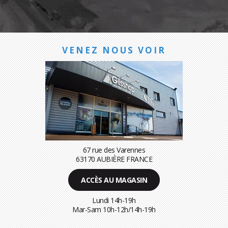
VENEZ NOUS VOIR
67 rue des Varennes
63170 AUBIÈRE FRANCE
ACCÈS AU MAGASIN
Lundi 14h-19h
Mar-Sam 10h-12h/14h-19h