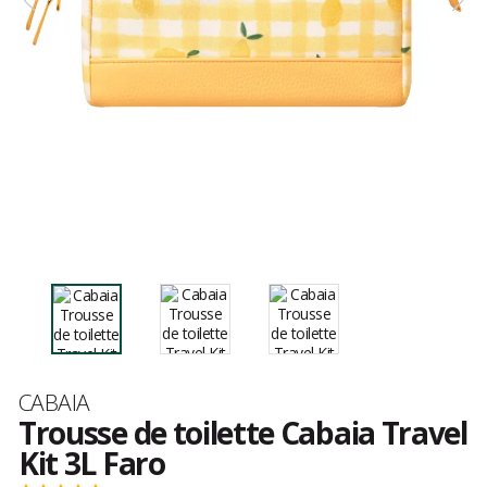
Marque
CABAIA
Trousse de toilette Cabaia Travel
Kit 3L Faro