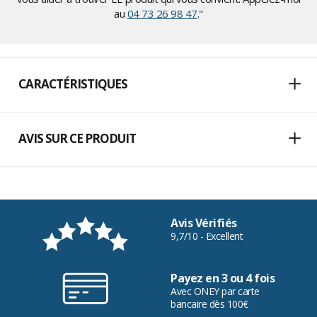
au
04 73 26 98 47
."
CARACTÉRISTIQUES
AVIS SUR CE PRODUIT
Avis Vérifiés
9,7/10 - Excellent
Payez en 3 ou 4 fois
Avec ONEY par carte
bancaire dès 100€