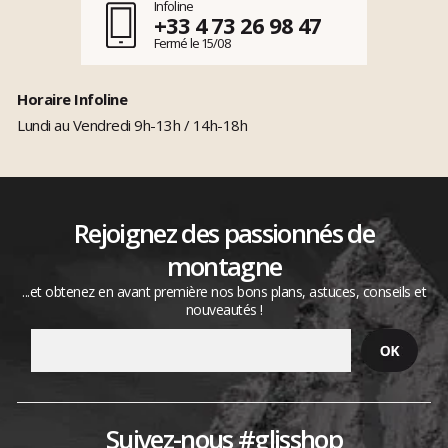
Infoline
+33 4 73 26 98 47
Fermé le 15/08
Horaire Infoline
Lundi au Vendredi 9h-13h / 14h-18h
Rejoignez des passionnés de
montagne
...et obtenez en avant première nos bons plans, astuces, conseils et
nouveautés !
Suivez-nous #glisshop