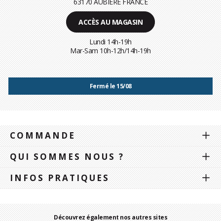
63170 AUBIÈRE FRANCE
ACCÈS AU MAGASIN
Lundi 14h-19h
Mar-Sam 10h-12h/14h-19h
Fermé le 15/08
COMMANDE
QUI SOMMES NOUS ?
INFOS PRATIQUES
Découvrez également nos autres sites