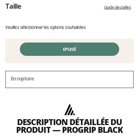
Taille
Guide des tailles
Veuillez sélectionner les options souhaitées
EPUISÉ
En rupture
DESCRIPTION DÉTAILLÉE DU
PRODUIT — PROGRIP BLACK