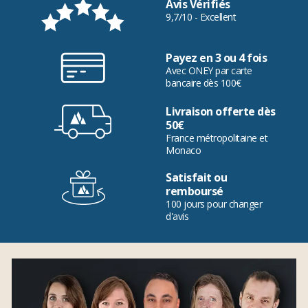
Avis Vérifiés
9,7/10 - Excellent
Payez en 3 ou 4 fois
Avec ONEY par carte
bancaire dès 100€
Livraison offerte dès
50€
France métropolitaine et
Monaco
Satisfait ou
remboursé
100 jours pour changer
d'avis