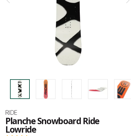
Marque
RIDE
Planche Snowboard Ride
Lowride