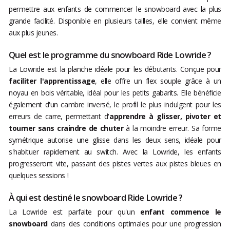
permettre aux enfants de commencer le snowboard avec la plus
grande facilité. Disponible en plusieurs tailles, elle convient même
aux plus jeunes.
Quel est le programme du snowboard Ride Lowride ?
La Lowride est la planche idéale pour les débutants. Conçue pour
faciliter l'apprentissage
, elle offre un flex souple grâce à un
noyau en bois véritable, idéal pour les petits gabarits. Elle bénéficie
également d'un cambre inversé, le profil le plus indulgent pour les
erreurs de carre, permettant d'
apprendre à glisser, pivoter et
tourner sans craindre de chuter
à la moindre erreur. Sa forme
symétrique autorise une glisse dans les deux sens, idéale pour
s'habituer rapidement au switch. Avec la Lowride, les enfants
progresseront vite, passant des pistes vertes aux pistes bleues en
quelques sessions !
À qui est destiné le snowboard Ride Lowride ?
La Lowride est parfaite pour qu'un
enfant commence le
snowboard
dans des conditions optimales pour une progression