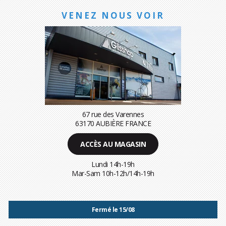
VENEZ NOUS VOIR
67 rue des Varennes
63170 AUBIÈRE FRANCE
ACCÈS AU MAGASIN
Lundi 14h-19h
Mar-Sam 10h-12h/14h-19h
Fermé le 15/08