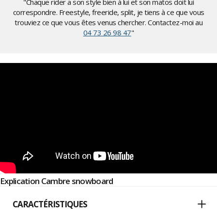
"Chaque rider a son style bien à lui et son matos doit lui
correspondre. Freestyle, freeride, split, je tiens à ce que vous
trouviez ce que vous êtes venus chercher. Contactez-moi au
04 73 26 98 47
"
Explication Cambre snowboard
CARACTÉRISTIQUES