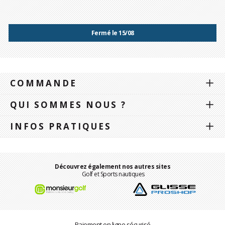
Fermé le 15/08
COMMANDE
QUI SOMMES NOUS ?
INFOS PRATIQUES
Découvrez également nos autres sites
Golf et Sports nautiques
Paiement en ligne sécurisé