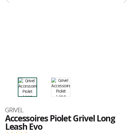
Marque
GRIVEL
Accessoires Piolet Grivel Long
Leash Evo