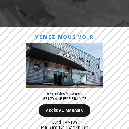
VENEZ NOUS VOIR
67 rue des Varennes
63170 AUBIÈRE FRANCE
ACCÈS AU MAGASIN
Lundi 14h-19h
Mar-Sam 10h-12h/14h-19h