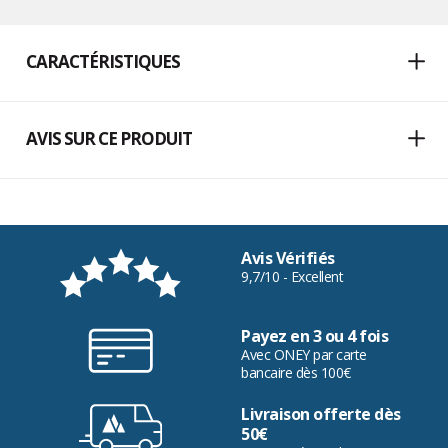
CARACTÉRISTIQUES
AVIS SUR CE PRODUIT
Avis Vérifiés
9,7/10 - Excellent
Payez en 3 ou 4 fois
Avec ONEY par carte
bancaire dès 100€
Livraison offerte dès
50€