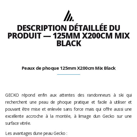
DESCRIPTION DÉTAILLÉE DU
PRODUIT — 125MM X200CM MIX
BLACK
Peaux de phoque 125mm X200cm Mix Black
GECKO répond enfin aux attentes des randonneurs à ski qui
recherchent une peau de phoque pratique et facile à utiliser et
pouvant être mise et enlevée sans force mais qui offre aussi une
excellente accroche à la montée, à limage dun Gecko sur une
surface vitrée.
Les avantages dune peau Gecko :