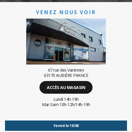
VENEZ NOUS VOIR
67 rue des Varennes
63170 AUBIÈRE FRANCE
ACCÈS AU MAGASIN
Lundi 14h-19h
Mar-Sam 10h-12h/14h-19h
Fermé le 15/08