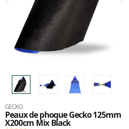
Marque
GECKO
Peaux de phoque Gecko 125mm
X200cm Mix Black