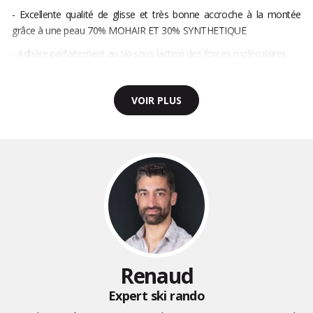
- Excellente qualité de glisse et très bonne accroche à la montée
grâce à une peau 70% MOHAIR ET 30% SYNTHETIQUE
- Adhère parfaitement au ski sous laction des forces moléculaires
VOIR PLUS
Renaud
Expert ski rando