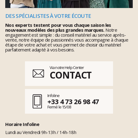
DES SPÉCIALISTES À VOTRE ÉCOUTE
Nos experts testent pour vous chaque saison les
nouveaux modèles des plus grandes marques.
Notre
engagement est simple : du conseil matériel au service après-
vente, notre équipe de passionnés vous accompagne à chaque
étape de votre achat et vous permet de choisir du matériel
parfaitement adapté à vos besoins.
Via notre Help Center
CONTACT
Infoline
+33 4 73 26 98 47
Fermé le 15/08
Horaire Infoline
Lundi au Vendredi 9h-13h / 14h-18h