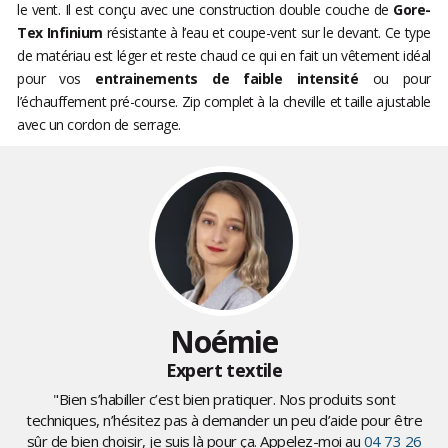
le vent. Il est conçu avec une construction double couche de
Gore-
Tex Infinium
résistante à l’eau et coupe-vent sur le devant. Ce type
de matériau est léger et reste chaud ce qui en fait un vêtement idéal
pour vos
entrainements de faible intensité
ou pour
l’échauffement pré-course. Zip complet à la cheville et taille ajustable
avec un cordon de serrage.
Noémie
Expert textile
"Bien s’habiller c’est bien pratiquer. Nos produits sont
techniques, n’hésitez pas à demander un peu d’aide pour être
sûr de bien choisir, je suis là pour ça. Appelez-moi au
04 73 26