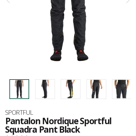
Marque
SPORTFUL
Pantalon Nordique Sportful
Squadra Pant Black