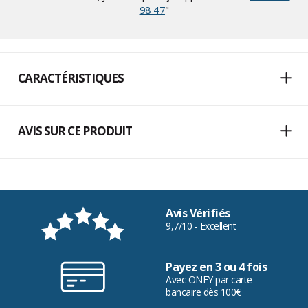
98 47
"
CARACTÉRISTIQUES
AVIS SUR CE PRODUIT
Avis Vérifiés
9,7/10 - Excellent
Payez en 3 ou 4 fois
Avec ONEY par carte
bancaire dès 100€