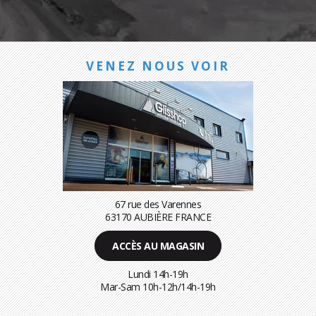
VENEZ NOUS VOIR
67 rue des Varennes
63170 AUBIÈRE FRANCE
ACCÈS AU MAGASIN
Lundi 14h-19h
Mar-Sam 10h-12h/14h-19h