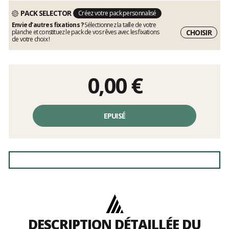
PACK SELECTOR
Créez votre pack personnalisé
Envie d’autres fixations ?
Sélectionnez la taille de votre
CHOISIR
planche et constituez le pack de vos rêves avec les fixations
de votre choix !
0,00
€
EPUISÉ
DESCRIPTION DÉTAILLÉE DU