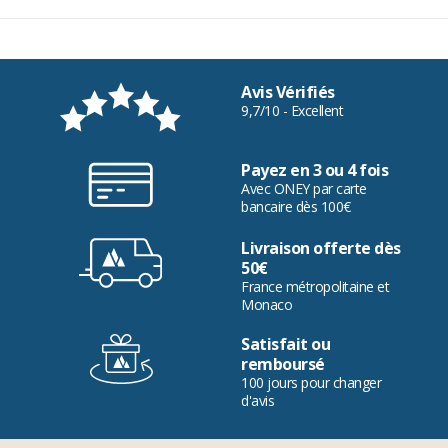
Avis Vérifiés
9,7/10 - Excellent
Payez en 3 ou 4 fois
Avec ONEY par carte
bancaire dès 100€
Livraison offerte dès
50€
France métropolitaine et
Monaco
Satisfait ou
remboursé
100 jours pour changer
d'avis