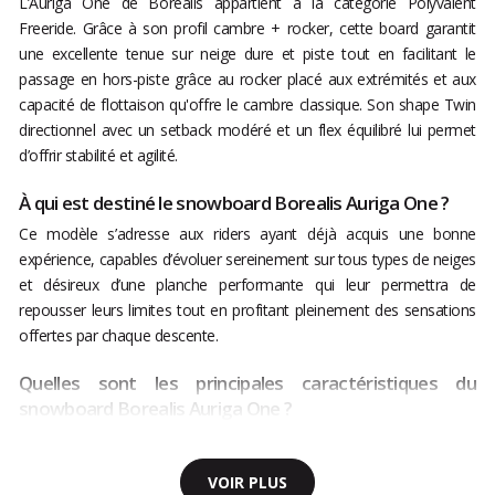
L’Auriga One de Borealis appartient à la catégorie Polyvalent
Freeride. Grâce à son profil cambre + rocker, cette board garantit
une excellente tenue sur neige dure et piste tout en facilitant le
passage en hors-piste grâce au rocker placé aux extrémités et aux
capacité de flottaison qu'offre le cambre classique. Son shape Twin
directionnel avec un setback modéré et un flex équilibré lui permet
d’offrir stabilité et agilité.
À qui est destiné le snowboard Borealis Auriga One ?
Ce modèle s’adresse aux riders ayant déjà acquis une bonne
expérience, capables d’évoluer sereinement sur tous types de neiges
et désireux d’une planche performante qui leur permettra de
repousser leurs limites tout en profitant pleinement des sensations
offertes par chaque descente.
Quelles sont les principales caractéristiques du
snowboard Borealis Auriga One ?
VOIR PLUS