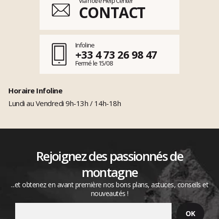
Via notre Help Center
CONTACT
Infoline
+33 4 73 26 98 47
Fermé le 15/08
Horaire Infoline
Lundi au Vendredi 9h-13h / 14h-18h
Rejoignez des passionnés de
montagne
...et obtenez en avant première nos bons plans, astuces, conseils et
nouveautés !