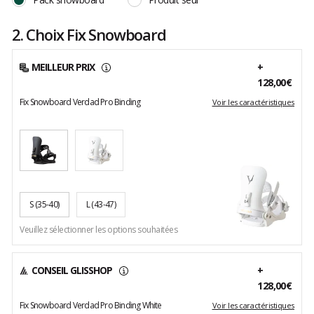
2. Choix Fix Snowboard
MEILLEUR PRIX
+
128,00€
Fix Snowboard Verdad Pro Binding
Voir les caractéristiques
S
(35-40)
L
(43-47)
Veuillez sélectionner les options souhaitées
CONSEIL GLISSHOP
+
128,00€
Fix Snowboard Verdad Pro Binding White
Voir les caractéristiques