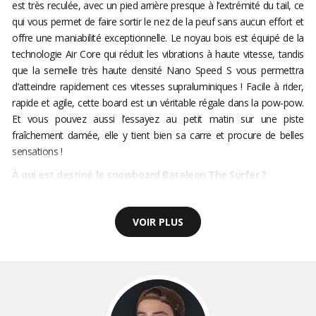
est très reculée, avec un pied arrière presque à l’extrémité du tail, ce
qui vous permet de faire sortir le nez de la peuf sans aucun effort et
offre une maniabilité exceptionnelle. Le noyau bois est équipé de la
technologie Air Core qui réduit les vibrations à haute vitesse, tandis
que la semelle très haute densité Nano Speed S vous permettra
d’atteindre rapidement ces vitesses supraluminiques ! Facile à rider,
rapide et agile, cette board est un véritable régale dans la pow-pow.
Et vous pouvez aussi l’essayez au petit matin sur une piste
fraîchement damée, elle y tient bien sa carre et procure de belles
sensations !
À qui est destiné le snowboard Bataleon The Surfer ?
VOIR PLUS