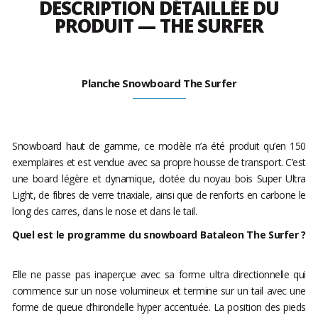
DESCRIPTION DÉTAILLÉE DU
PRODUIT — THE SURFER
Planche Snowboard The Surfer
Snowboard haut de gamme, ce modèle n’a été produit qu’en 150
exemplaires et est vendue avec sa propre housse de transport. C’est
une board légère et dynamique, dotée du noyau bois Super Ultra
Light, de fibres de verre triaxiale, ainsi que de renforts en carbone le
long des carres, dans le nose et dans le tail.
Quel est le programme du snowboard Bataleon The Surfer ?
Elle ne passe pas inaperçue avec sa forme ultra directionnelle qui
commence sur un nose volumineux et termine sur un tail avec une
forme de queue d’hirondelle hyper accentuée. La position des pieds