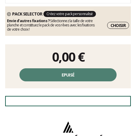
PACK SELECTOR
Créez votre pack personnalisé
Envie d’autres fixations ?
Sélectionnez la taille de votre
CHOISIR
planche et constituez le pack de vos rêves avec les fixations
de votre choix !
0,00
€
EPUISÉ