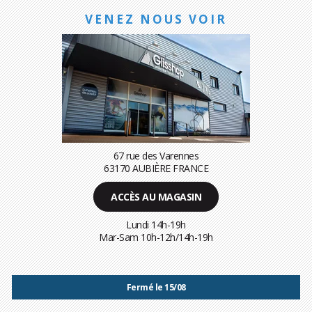
VENEZ NOUS VOIR
67 rue des Varennes
63170 AUBIÈRE FRANCE
ACCÈS AU MAGASIN
Lundi 14h-19h
Mar-Sam 10h-12h/14h-19h
Fermé le 15/08