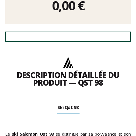
0,00
€
DESCRIPTION DÉTAILLÉE DU
PRODUIT — QST 98
Ski Qst 98
Le
ski Salomon Qst 98
se distingue par sa polyvalence et son