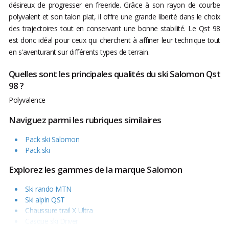
désireux de progresser en freeride. Grâce à son rayon de courbe
polyvalent et son talon plat, il offre une grande liberté dans le choix
des trajectoires tout en conservant une bonne stabilité. Le Qst 98
est donc idéal pour ceux qui cherchent à affiner leur technique tout
en s'aventurant sur différents types de terrain.
Quelles sont les principales qualités du ski Salomon Qst
98 ?
Polyvalence
Naviguez parmi les rubriques similaires
Pack ski Salomon
Pack ski
Explorez les gammes de la marque Salomon
Ski rando MTN
Ski alpin QST
Chaussure trail X Ultra
Casque ski Driver