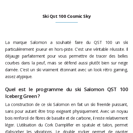
Ski Qst 100 Cosmic Sky
La marque Salomon a souhaité faire du QST 100 un ski
particulièrement joueur en hors-piste. C'est une véritable réussite. Il
déjauge parfaitement pour vous permettre de tracer des belles
courbes dans la peuf, mais se défend aussi plutôt bien sur neige
damée. C'est un ski vraiment étonnant avec un look rétro gaming,
assez atypique.
Quel est le programme du ski Salomon QST 100
Iceberg Green ?
La construction de ce ski Salomon en fait un ski freeride puissant,
sans pour autant être trop exigeant physiquement. Avec un noyau
bois renforcé de fibres de basalte et de carbone, il reste relativement
léger. L’utilisation du Cork Damplifier en spatule et talon, permet
d’absorber les vibrations. Le double rocker permet de pivoter