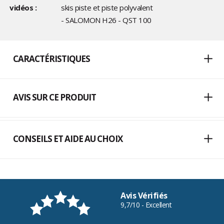
vidéos :
skis piste et piste polyvalent
- SALOMON H26 - QST 100
CARACTÉRISTIQUES
AVIS SUR CE PRODUIT
CONSEILS ET AIDE AU CHOIX
Avis Vérifiés
9,7/10 - Excellent