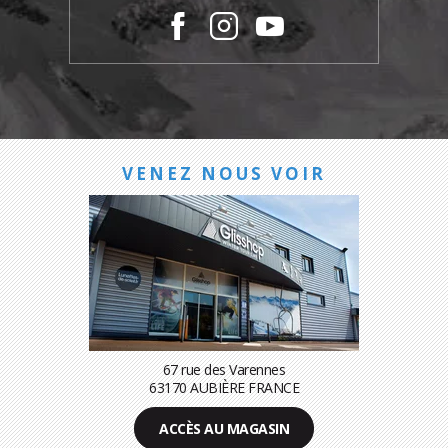
VENEZ NOUS VOIR
67 rue des Varennes
63170 AUBIÈRE FRANCE
ACCÈS AU MAGASIN