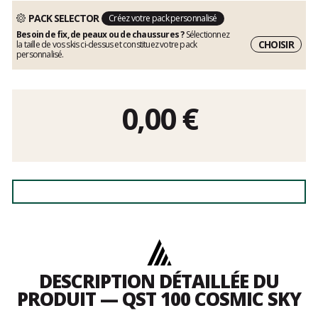
PACK SELECTOR
Créez votre pack personnalisé
Besoin de fix, de peaux ou de chaussures ?
Sélectionnez
CHOISIR
la taille de vos skis ci-dessus et constituez votre pack
personnalisé.
0,00
€
DESCRIPTION DÉTAILLÉE DU
PRODUIT — QST 100 COSMIC SKY