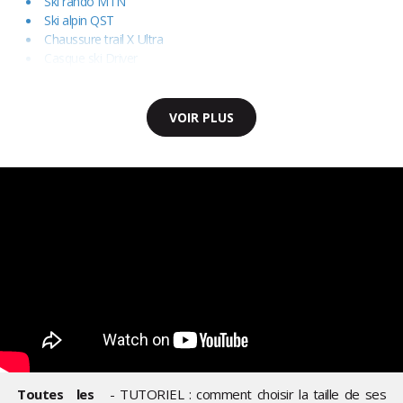
Ski rando MTN
Ski alpin QST
Chaussure trail X Ultra
Casque ski Driver
VOIR PLUS
Toutes les
- TUTORIEL : comment choisir la taille de ses