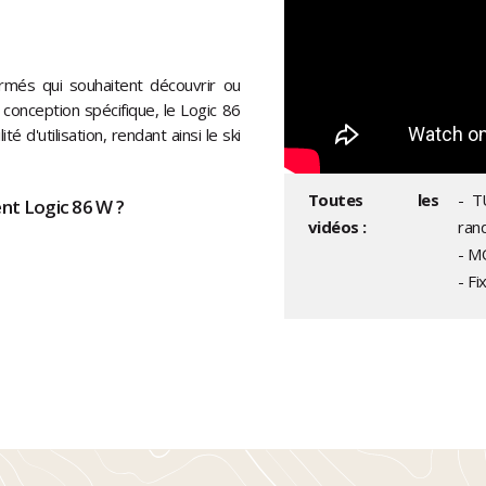
rmés qui souhaitent découvrir ou
conception spécifique, le Logic 86
 d'utilisation, rendant ainsi le ski
Toutes les
- T
ent Logic 86 W ?
vidéos :
ran
- M
- Fi