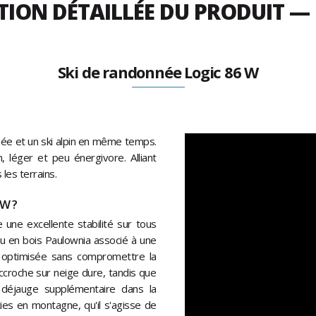
TION DÉTAILLÉE DU PRODUIT —
Ski de randonnée Logic 86 W
ée et un ski alpin en même temps.
n, léger et peu énergivore. Alliant
les terrains.
 W ?
une excellente stabilité sur tous
au en bois Paulownia associé à une
é optimisée sans compromettre la
ccroche sur neige dure, tandis que
e déjauge supplémentaire dans la
es en montagne, qu'il s'agisse de