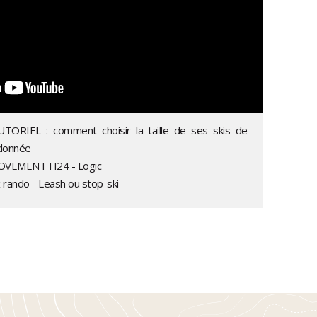
UTORIEL : comment choisir la taille de ses skis de
donnée
OVEMENT H24 - Logic
x rando - Leash ou stop-ski