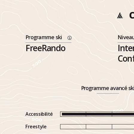
C
Programme ski
Nivea
FreeRando
Inte
Con
Programme avancé sk
Accessibilité
Freestyle