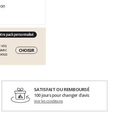
otre pack personnalisé
e vos
CHOISIR
 avec
 vous
SATISFAIT OU REMBOURSÉ
100 jours pour changer d’avis
Voir les conditions