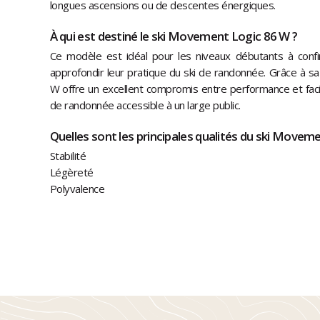
longues ascensions ou de descentes énergiques.
À qui est destiné le ski Movement Logic 86 W ?
Ce modèle est idéal pour les niveaux débutants à confi
approfondir leur pratique du ski de randonnée. Grâce à sa 
W offre un excellent compromis entre performance et facilité
de randonnée accessible à un large public.
Quelles sont les principales qualités du ski Movem
Stabilité
Légèreté
Polyvalence