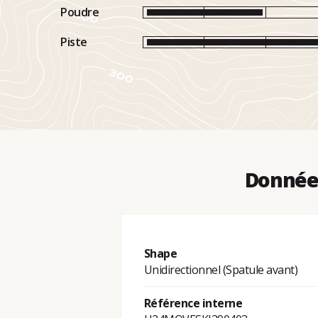
Poudre
Piste
Données
Shape
Unidirectionnel (Spatule avant)
Référence interne