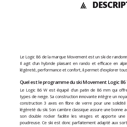
DESCRIP
Le Logic 86 de la marque Movement est un ski de randonn
Il agit d'un hybride plaisant en rando et efficace en alpi
légèreté, performance et confort, il permet d'explorer tous 
Quel est le programme du ski Movement Logic 86
Le Logic 86 W est équipé d'un patin de 86 mm qui offre 
types de neige. Sa construction innovante intègre un noy
construction 3 axes en fibre de verre pour une solidit
légèreté du ski. Son cambre classique assure une bonne a
son double rocker facilite les virages et apporte un
poudreuse. Ce ski est donc parfaitement adapté aux sorti