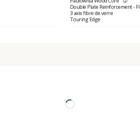
Paulownia Wood Core
Double Plate Reinforcement - Fi
3 axis fibre de verre
Touring Edge