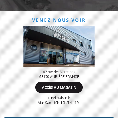
VENEZ NOUS VOIR
67 rue des Varennes
63170 AUBIÈRE FRANCE
ACCÈS AU MAGASIN
Lundi 14h-19h
Mar-Sam 10h-12h/14h-19h