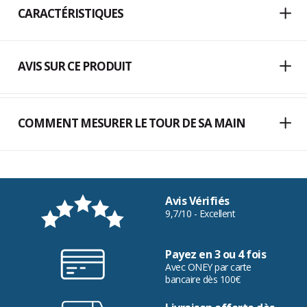
CARACTÉRISTIQUES
AVIS SUR CE PRODUIT
COMMENT MESURER LE TOUR DE SA MAIN
Avis Vérifiés
9,7/10 - Excellent
Payez en 3 ou 4 fois
Avec ONEY par carte
bancaire dès 100€