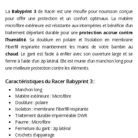
La
Babyprint 3
de Racer est une moufle pour nourisson conçue
pour offrir une protection et un confort optimaux. La matière
microfibre extérieure est résistante aux intempéries et bénéficie d’un
traitement déperlant durable pour une
protection accrue contre
l’humidité
. Sa doublure en polaire et l'isolation en membrane
Fiberfill respirante maintiennent les mains de votre bambin au
chaud
. Le gant est facile à enfiler avec son ouverture large et se
ferme à l'aide d'un zip latéral. Elle est munie d'un manchon long pour
une meilleure protection contre les éléments.
Caractéristiques du Racer Babyprint 3 :
Manchon long
Matière extérieure : Microfibre
Doublure : polaire
Isolation : membrane Fiberfill respirante
Traitement durable imperméable DWR
Paume : Microfibre
Fermeture du gant : zip latéral
Crochets d'appairage