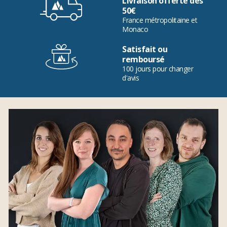
Livraison offerte dès
50€
France métropolitaine et
Monaco
Satisfait ou
remboursé
100 jours pour changer
d'avis