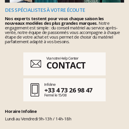
DES SPÉCIALISTES À VOTRE ÉCOUTE
Nos experts testent pour vous chaque saison les
nouveaux modèles des plus grandes marques.
Notre
engagement est simple : du conseil matériel au service après-
vente, notre équipe de passionnés vous accompagne à chaque
étape de votre achat et vous permet de choisir du matériel
parfaitement adapté à vos besoins.
Via notre Help Center
CONTACT
Infoline
+33 4 73 26 98 47
Fermé le 15/08
Horaire Infoline
Lundi au Vendredi 9h-13h / 14h-18h