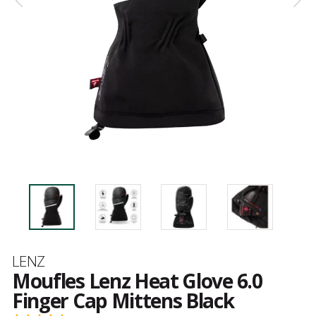
Marque
LENZ
Moufles Lenz Heat Glove 6.0
Finger Cap Mittens Black