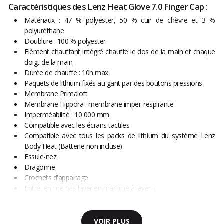
Caractéristiques des Lenz Heat Glove 7.0 Finger Cap :
Matériaux : 47 % polyester, 50 % cuir de chèvre et 3 %
polyuréthane
Doublure : 100 % polyester
Elément chauffant intégré chauffe le dos de la main et chaque
doigt de la main
Durée de chauffe : 10h max.
Paquets de lithium fixés au gant par des boutons pressions
Membrane Primaloft
Membrane Hippora : membrane imper-respirante
Imperméabilité : 10 000 mm
Compatible avec les écrans tactiles
Compatible avec tous les packs de lithium du système Lenz
Body Heat (Batterie non incluse)
Essuie-nez
Dragonne
Crochets d'appairage
Entretien : ne pas laver en machine à laver !
VOIR PLUS