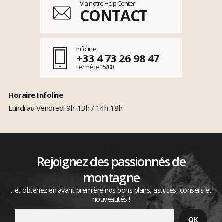
Via notre Help Center
CONTACT
Infoline
+33 4 73 26 98 47
Fermé le 15/08
Horaire Infoline
Lundi au Vendredi 9h-13h / 14h-18h
Rejoignez des passionnés de
montagne
...et obtenez en avant première nos bons plans, astuces, conseils et
nouveautés !