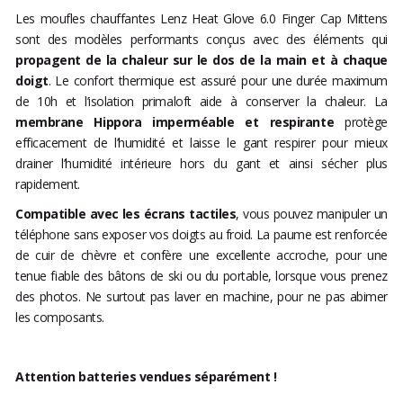
Les moufles chauffantes Lenz Heat Glove 6.0 Finger Cap Mittens
sont des modèles performants conçus avec des éléments qui
propagent de la chaleur sur le dos de la main et à chaque
doigt
. Le confort thermique est assuré pour une durée maximum
de 10h et l’isolation primaloft aide à conserver la chaleur. La
membrane Hippora imperméable et respirante
protège
efficacement de l’humidité et laisse le gant respirer pour mieux
drainer l’humidité intérieure hors du gant et ainsi sécher plus
rapidement.
Compatible avec les écrans tactiles
, vous pouvez manipuler un
téléphone sans exposer vos doigts au froid. La paume est renforcée
de cuir de chèvre et confère une excellente accroche, pour une
tenue fiable des bâtons de ski ou du portable, lorsque vous prenez
des photos. Ne surtout pas laver en machine, pour ne pas abimer
les composants.
Attention batteries vendues séparément !