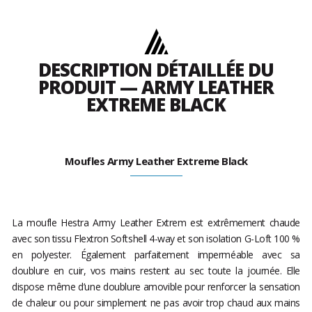
DESCRIPTION DÉTAILLÉE DU
PRODUIT — ARMY LEATHER
EXTREME BLACK
Moufles Army Leather Extreme Black
La moufle Hestra Army Leather Extrem est extrêmement chaude
avec son tissu Flextron Softshell 4-way et son isolation G-Loft 100 %
en polyester. Également parfaitement imperméable avec sa
doublure en cuir, vos mains restent au sec toute la journée. Elle
dispose même d’une doublure amovible pour renforcer la sensation
de chaleur ou pour simplement ne pas avoir trop chaud aux mains