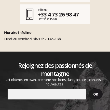
Infoline
+33 4 73 26 98 47
Fermé le 15/08
Horaire Infoline
Lundi au Vendredi 9h-13h / 14h-18h
Rejoignez des passionnés de
montagne
...et obtenez en avant première nos bons plans, astuces, conseils et
nouveautés !