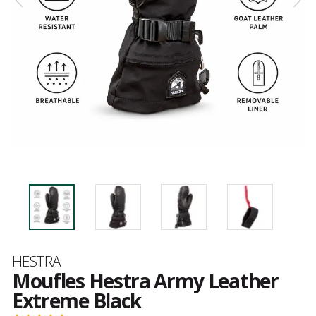
Marque
HESTRA
Moufles Hestra Army Leather
Extreme Black