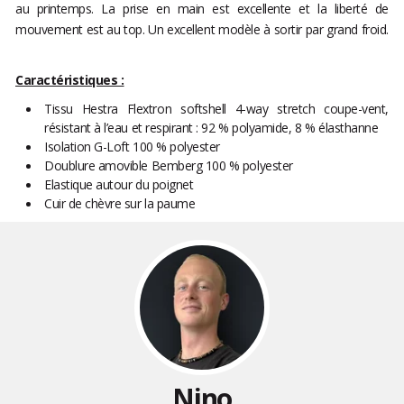
au printemps. La prise en main est excellente et la liberté de
mouvement est au top. Un excellent modèle à sortir par grand froid.
Caractéristiques :
Tissu Hestra Flextron softshell 4-way stretch coupe-vent,
résistant à l’eau et respirant : 92 % polyamide, 8 % élasthanne
Isolation G-Loft 100 % polyester
Doublure amovible Bemberg 100 % polyester
Elastique autour du poignet
Cuir de chèvre sur la paume
Nino