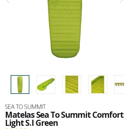
Marque
SEA TO SUMMIT
Matelas Sea To Summit Comfort
Light S.I Green