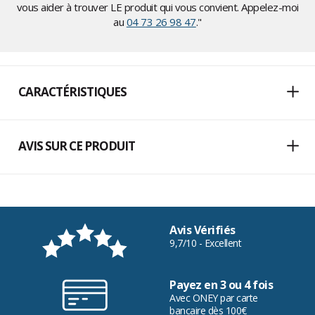
vous aider à trouver LE produit qui vous convient. Appelez-moi
au
04 73 26 98 47
."
CARACTÉRISTIQUES
AVIS SUR CE PRODUIT
Avis Vérifiés
9,7/10 - Excellent
Payez en 3 ou 4 fois
Avec ONEY par carte
bancaire dès 100€