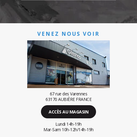
VENEZ NOUS VOIR
67 rue des Varennes
63170 AUBIÈRE FRANCE
ACCÈS AU MAGASIN
Lundi 14h-19h
Mar-Sam 10h-12h/14h-19h