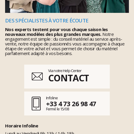
DES SPÉCIALISTES À VOTRE ÉCOUTE
Nos experts testent pour vous chaque saison les
nouveaux modèles des plus grandes marques.
Notre
engagement est simple : du conseil matériel au service après-
vente, notre équipe de passionnés vous accompagne à chaque
étape de votre achat et vous permet de choisir du matériel
parfaitement adapté à vos besoins.
Via notre Help Center
CONTACT
Infoline
+33 4 73 26 98 47
Fermé le 15/08
Horaire Infoline
Lundi au Vendredi 9h-13h / 14h-18h