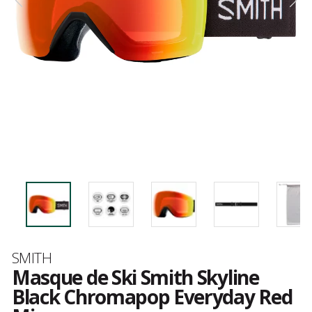
Marque
SMITH
Masque de Ski Smith Skyline
Black Chromapop Everyday Red