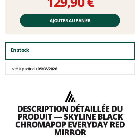
129,90 €
Prix
unitaire,
AJOUTER AU PANIER
hors
frais
En stock
Livré à partir du
09/08/2026
DESCRIPTION DÉTAILLÉE DU
PRODUIT — SKYLINE BLACK
CHROMAPOP EVERYDAY RED
MIRROR