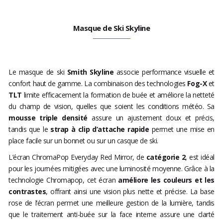
Masque de Ski Skyline
Le masque de ski
Smith Skyline
associe performance visuelle et
confort haut de gamme. La combinaison des technologies
Fog-X
et
TLT
limite efficacement la formation de buée et améliore la netteté
du champ de vision, quelles que soient les conditions météo. Sa
mousse triple densité
assure un ajustement doux et précis,
tandis que le
strap à clip d’attache rapide
permet une mise en
place facile sur un bonnet ou sur un casque de ski.
L’écran ChromaPop Everyday Red Mirror, de
catégorie 2
, est idéal
pour les journées mitigées avec une luminosité moyenne. Grâce à la
technologie Chromapop, cet écran
améliore les couleurs et les
contrastes
, offrant ainsi une vision plus nette et précise. La base
rose de l’écran permet une meilleure gestion de la lumière, tandis
que le traitement anti-buée sur la face interne assure une clarté