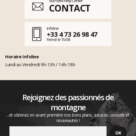
Via notre Help Center
CONTACT
Infoline
+33 4 73 26 98 47
Fermé le 15/08
Horaire Infoline
Lundi au Vendredi 9h-13h / 14h-18h
Rejoignez des passionnés de
montagne
...et obtenez en avant première nos bons plans, astuces, conseils et
nouveautés !