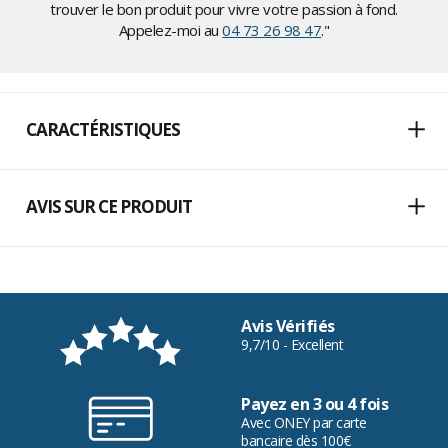
trouver le bon produit pour vivre votre passion à fond.
Appelez-moi au
04 73 26 98 47
."
CARACTÉRISTIQUES
AVIS SUR CE PRODUIT
Avis Vérifiés
9,7/10 - Excellent
Payez en 3 ou 4 fois
Avec ONEY par carte
bancaire dès 100€