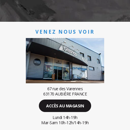
VENEZ NOUS VOIR
67 rue des Varennes
63170 AUBIÈRE FRANCE
ACCÈS AU MAGASIN
Lundi 14h-19h
Mar-Sam 10h-12h/14h-19h