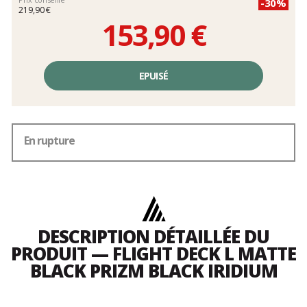
-30%
219,90 €
153,90 €
Prix
unitaire,
EPUISÉ
hors
frais
En rupture
DESCRIPTION DÉTAILLÉE DU
PRODUIT — FLIGHT DECK L MATTE
BLACK PRIZM BLACK IRIDIUM