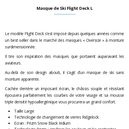
Masque de Ski Flight Deck L
Le modèle Flight Deck s’est imposé depuis quelques années comme
un best-seller dans le marché des masques « Oversize » à monture
surdimensionnée.
Il tire son inspiration des masques que portaient auparavant les
aviateurs.
Au-delà de son design abouti, il s’agit d’un masque de ski sans
monture apparente.
Cachée derrière un imposant écran, le châssis souple et résistant
épousera parfaitement les courbes de votre visage et sa mousse
triple densité hypoallergénique vous procurera un grand confort.
Taille Large
Technologie de changement de verres Ridgelock
Ecran : Prizm Snow Black Iridium