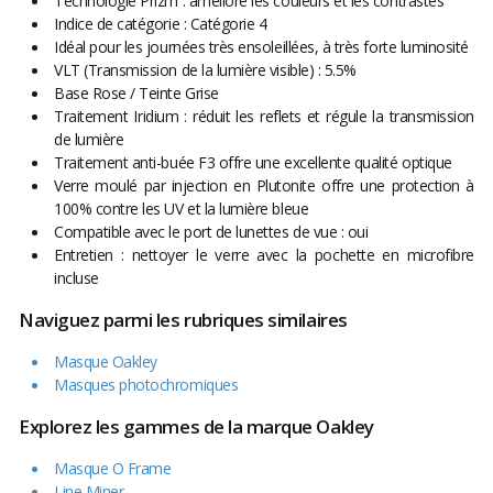
Technologie Prizm : améliore les couleurs et les contrastes
Indice de catégorie : Catégorie 4
Idéal pour les journées très ensoleillées, à très forte luminosité
VLT (Transmission de la lumière visible) : 5.5%
Base Rose / Teinte Grise
Traitement Iridium : réduit les reflets et régule la transmission
de lumière
Traitement anti-buée F3 offre une excellente qualité optique
Verre moulé par injection en Plutonite offre une protection à
100% contre les UV et la lumière bleue
Compatible avec le port de lunettes de vue : oui
Entretien : nettoyer le verre avec la pochette en microfibre
incluse
Naviguez parmi les rubriques similaires
Masque Oakley
Masques photochromiques
Explorez les gammes de la marque Oakley
Masque O Frame
Line Miner