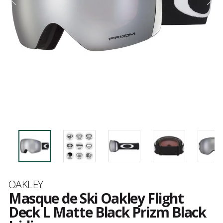
Marque
OAKLEY
Masque de Ski Oakley Flight
Deck L Matte Black Prizm Black