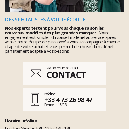
DES SPÉCIALISTES À VOTRE ÉCOUTE
Nos experts testent pour vous chaque saison les
nouveaux modèles des plus grandes marques.
Notre
engagement est simple : du conseil matériel au service après-
vente, notre équipe de passionnés vous accompagne à chaque
étape de votre achat et vous permet de choisir du matériel
parfaitement adapté à vos besoins.
Via notre Help Center
CONTACT
Infoline
+33 4 73 26 98 47
Fermé le 15/08
Horaire Infoline
Lundi au Vendredi 9h-13h / 14h-18h