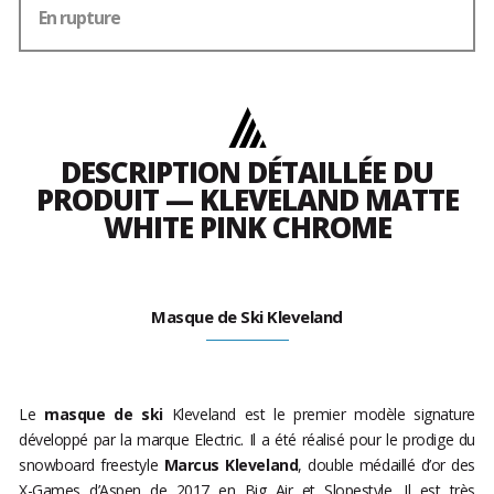
En rupture
DESCRIPTION DÉTAILLÉE DU
PRODUIT — KLEVELAND MATTE
WHITE PINK CHROME
Masque de Ski Kleveland
Le
masque de ski
Kleveland est le premier modèle signature
développé par la marque Electric. Il a été réalisé pour le prodige du
snowboard freestyle
Marcus Kleveland
, double médaillé d’or des
X-Games d’Aspen de 2017 en Big Air et Slopestyle. Il est très