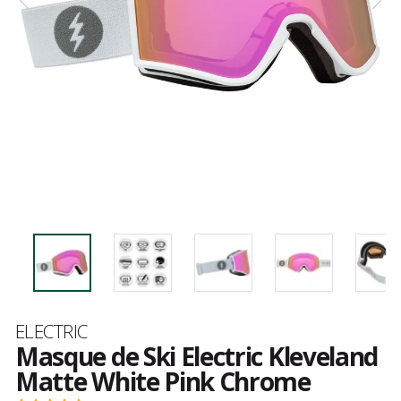
Marque
ELECTRIC
Masque de Ski Electric Kleveland
Matte White Pink Chrome