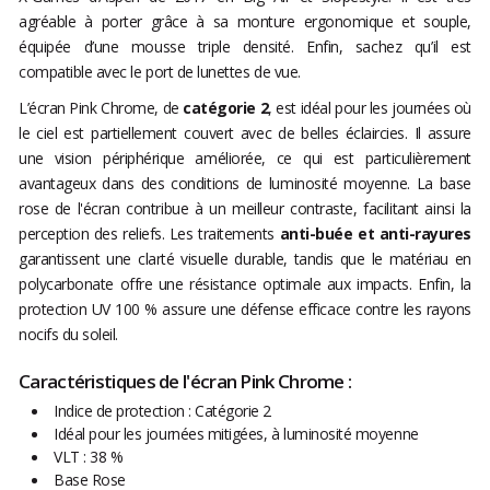
agréable à porter grâce à sa monture ergonomique et souple,
équipée d’une mousse triple densité. Enfin, sachez qu’il est
compatible avec le port de lunettes de vue.
L’écran Pink Chrome, de
catégorie 2
, est idéal pour les journées où
le ciel est partiellement couvert avec de belles éclaircies. Il assure
une vision périphérique améliorée, ce qui est particulièrement
avantageux dans des conditions de luminosité moyenne. La base
rose de l'écran contribue à un meilleur contraste, facilitant ainsi la
perception des reliefs. Les traitements
anti-buée et anti-rayures
garantissent une clarté visuelle durable, tandis que le matériau en
polycarbonate offre une résistance optimale aux impacts. Enfin, la
protection UV 100 % assure une défense efficace contre les rayons
nocifs du soleil.
Caractéristiques de l'écran Pink Chrome :
Indice de protection : Catégorie 2
Idéal pour les journées mitigées, à luminosité moyenne
VLT : 38 %
Base Rose