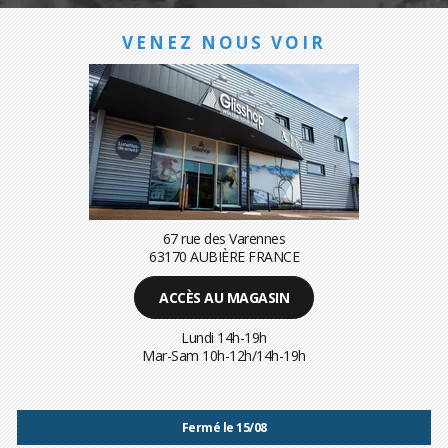
VENEZ NOUS VOIR
67 rue des Varennes
63170 AUBIÈRE FRANCE
ACCÈS AU MAGASIN
Lundi 14h-19h
Mar-Sam 10h-12h/14h-19h
Fermé le 15/08