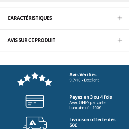
CARACTÉRISTIQUES
AVIS SUR CE PRODUIT
Avis Vérifiés
9,7/10 - Excellent
Payez en 3 ou 4 fois
Avec ONEY par carte
bancaire dès 100€
Livraison offerte dès
50€