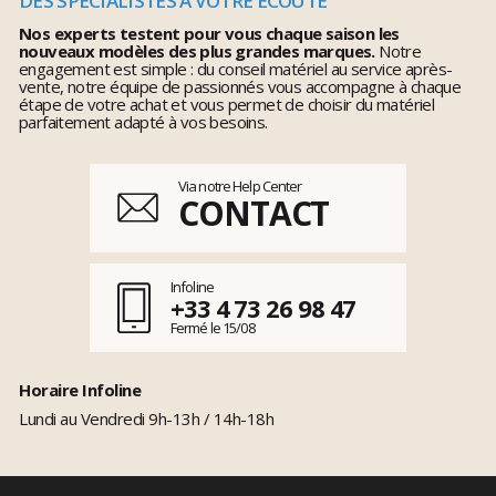
DES SPÉCIALISTES À VOTRE ÉCOUTE
Nos experts testent pour vous chaque saison les
nouveaux modèles des plus grandes marques.
Notre
engagement est simple : du conseil matériel au service après-
vente, notre équipe de passionnés vous accompagne à chaque
étape de votre achat et vous permet de choisir du matériel
parfaitement adapté à vos besoins.
Via notre Help Center
CONTACT
Infoline
+33 4 73 26 98 47
Fermé le 15/08
Horaire Infoline
Lundi au Vendredi 9h-13h / 14h-18h