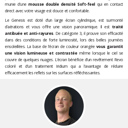
munie d’une
mousse double densité Soft-feel
qui en contact
direct avec votre visage est douce et confortable.
Le Genesis est doté d’un large écran cylindrique, est surmonté
d’aérations et vous offre une vision panoramique. Il est
traité
antibuée et anti-rayures
. De catégorie 3, il prouve son efficacité
dans des conditions de forte luminosité, lors des belles journées
ensoleillées. La base de l’écran de couleur orangée
vous garantit
une vision lumineuse et contrastée
même lorsque le ciel se
couvre de quelques nuages. L’écran bénéficie d’un revêtement Revo
coloré et d’un traitement Iridium qui a l’avantage de réduire
efficacement les reflets sur les surfaces réfléchissantes.