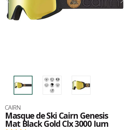
Marque
CAIRN
Masque de Ski Cairn Genesis
Mat Black Gold Clx 3000 Ium